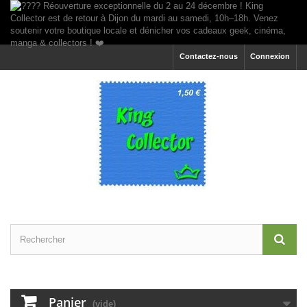
Contactez-nous
Connexion
Panier
(vide)