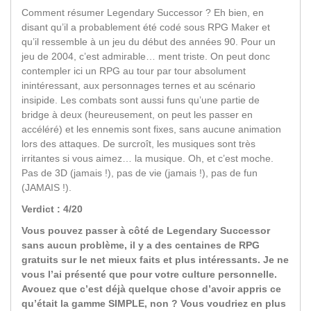
Comment résumer Legendary Successor ? Eh bien, en
disant qu’il a probablement été codé sous RPG Maker et
qu’il ressemble à un jeu du début des années 90. Pour un
jeu de 2004, c’est admirable… ment triste. On peut donc
contempler ici un RPG au tour par tour absolument
inintéressant, aux personnages ternes et au scénario
insipide. Les combats sont aussi funs qu’une partie de
bridge à deux (heureusement, on peut les passer en
accéléré) et les ennemis sont fixes, sans aucune animation
lors des attaques. De surcroît, les musiques sont très
irritantes si vous aimez… la musique. Oh, et c’est moche.
Pas de 3D (jamais !), pas de vie (jamais !), pas de fun
(JAMAIS !).
Verdict : 4/20
Vous pouvez passer à côté de Legendary Successor
sans aucun problème, il y a des centaines de RPG
gratuits sur le net mieux faits et plus intéressants. Je ne
vous l’ai présenté que pour votre culture personnelle.
Avouez que c’est déjà quelque chose d’avoir appris ce
qu’était la gamme SIMPLE, non ? Vous voudriez en plus