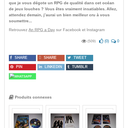
que je vous dégote un RPG de qualité dans cet océan
de jeux louches ? Vous êtes vraiment insatiables. Allez,
attendez demain, j’aurai un bien meilleur cru à vous
soumettre...
Retrouvez
An RPG a Day
sur Facebook et Instagram
(
0
)
0
(509)
SHARE
SHARE
TWEET
PIN
LINKEDIN
TUMBLR
WHATSAPP
Produits connexes