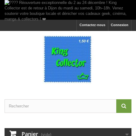
Contactez-nous
Connexion
Panier
(vide)