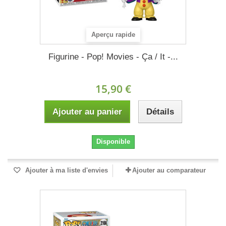
Aperçu rapide
Figurine - Pop! Movies - Ça / It -...
15,90 €
Ajouter au panier
Détails
Disponible
Ajouter à ma liste d'envies
Ajouter au comparateur