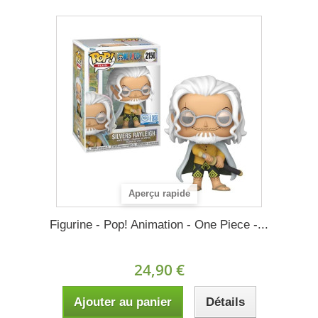
Aperçu rapide
Figurine - Pop! Animation - One Piece -...
24,90 €
Ajouter au panier
Détails