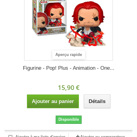
Aperçu rapide
Figurine - Pop! Plus - Animation - One...
15,90 €
Ajouter au panier
Détails
Disponible
Ajouter à ma liste d'envies
Ajouter au comparateur