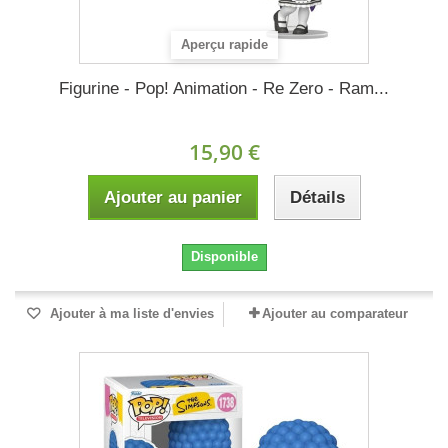
Aperçu rapide
Figurine - Pop! Animation - Re Zero - Ram...
15,90 €
Ajouter au panier
Détails
Disponible
Ajouter à ma liste d'envies
Ajouter au comparateur