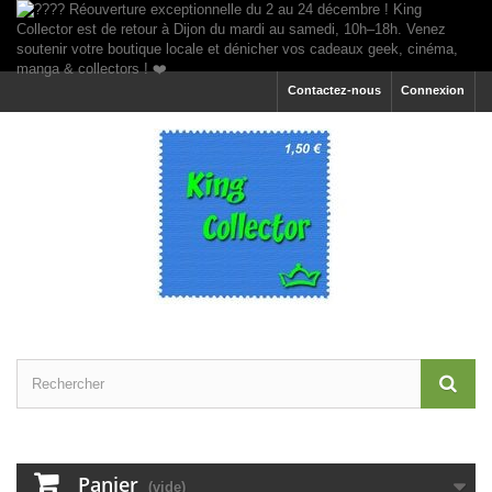
Contactez-nous
Connexion
Panier
(vide)