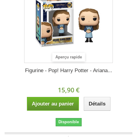
Aperçu rapide
Figurine - Pop! Harry Potter - Ariana...
15,90 €
Ajouter au panier
Détails
Disponible