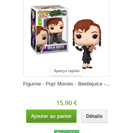
Aperçu rapide
Figurine - Pop! Movies - Beetlejuice -...
15,90 €
Ajouter au panier
Détails