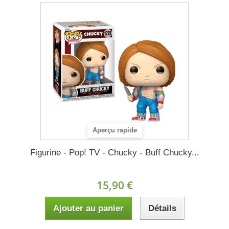
Aperçu rapide
Figurine - Pop! TV - Chucky - Buff Chucky...
15,90 €
Ajouter au panier
Détails