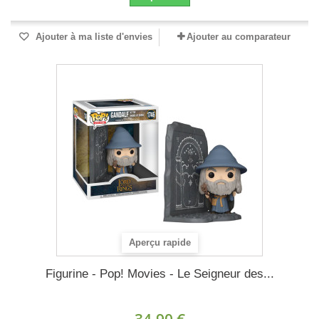
Ajouter à ma liste d'envies
Ajouter au comparateur
Aperçu rapide
Figurine - Pop! Movies - Le Seigneur des...