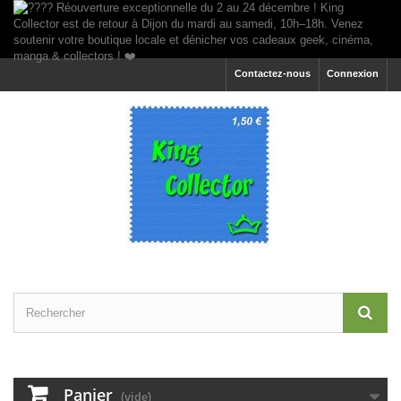
Contactez-nous
Connexion
Panier
(vide)