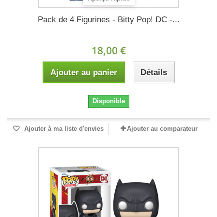
Pack de 4 Figurines - Bitty Pop! DC -...
18,00 €
Ajouter au panier
Détails
Disponible
Ajouter à ma liste d'envies
Ajouter au comparateur