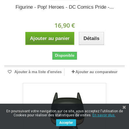
Figurine - Pop! Heroes - DC Comics Pride -...
16,90 €
Ajouter au panier
Détails
Disponible
Ajouter à ma liste d'envies
Ajouter au comparateur
En poursuivant votre navigation sur ce site, vous acceptez l'utilisation de
Cookies pour réaliser des statistiques de visites.
En savoir plus.
Accepter