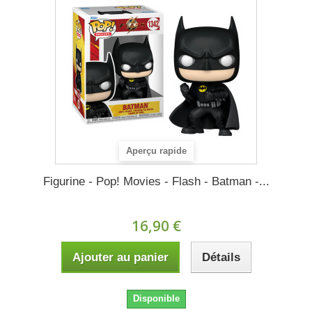
Aperçu rapide
Figurine - Pop! Movies - Flash - Batman -...
16,90 €
Ajouter au panier
Détails
Disponible