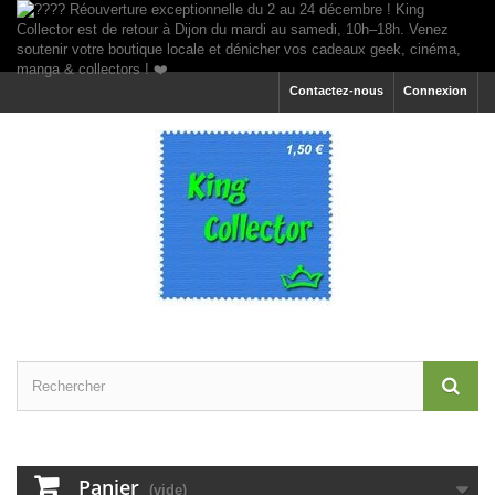
Contactez-nous
Connexion
Panier
(vide)