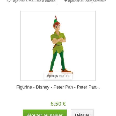
Ajouter à ma liste d'envies
Ajouter au comparateur
Aperçu rapide
Figurine - Disney - Peter Pan - Peter Pan...
6,50 €
Ajouter au panier
Détails