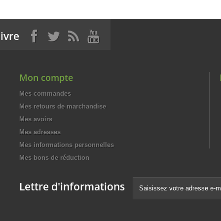
ivre
Mon compte
Mes commandes
Mes retours de marchandise
Mes avoirs
Mes adresses
Mes informations personnelles
Mes bons de réduction
Lettre d'informations