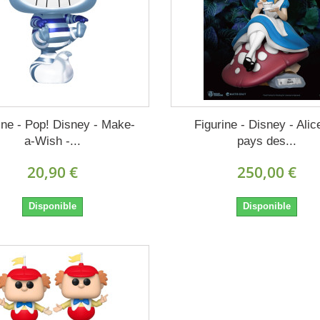
ine - Pop! Disney - Make-
Figurine - Disney - Alic
a-Wish -...
pays des...
20,90 €
250,00 €
Disponible
Disponible