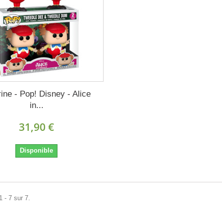
rine - Pop! Disney - Alice
in...
31,90 €
Disponible
 - 7 sur 7.