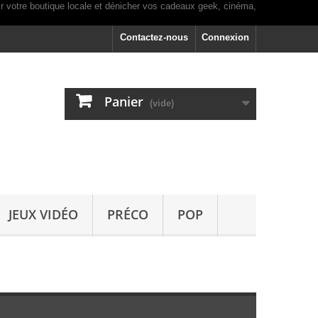
Contactez-nous
Connexion
Panier
(vide)
JEUX VIDÉO
PRÉCO
POP