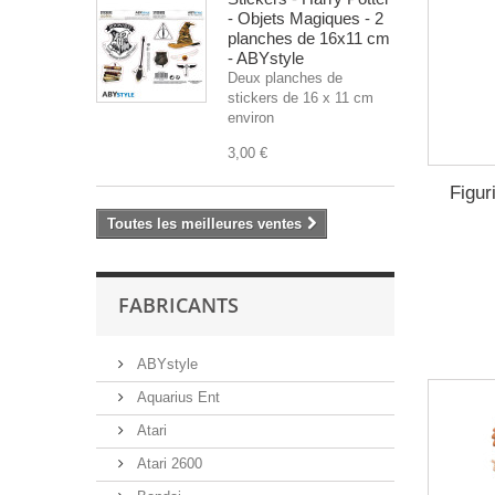
- Objets Magiques - 2
planches de 16x11 cm
- ABYstyle
Deux planches de
stickers de 16 x 11 cm
environ
3,00 €
Figur
Toutes les meilleures ventes
FABRICANTS
ABYstyle
Aquarius Ent
Atari
Atari 2600