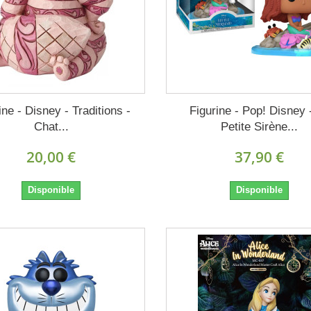
ine - Disney - Traditions -
Figurine - Pop! Disney 
Chat...
Petite Sirène...
20,00 €
37,90 €
Disponible
Disponible