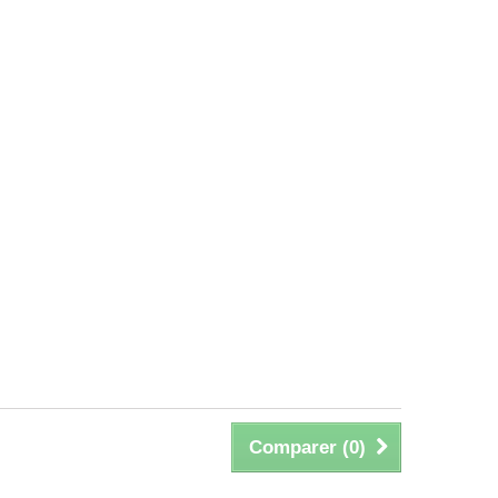
Comparer (
0
)