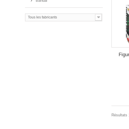
Bandai
Tous les fabricants
Figu
Résultats 1