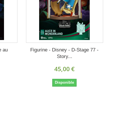
e au
Figurine - Disney - D-Stage 77 -
Story...
45,00 €
Disponible