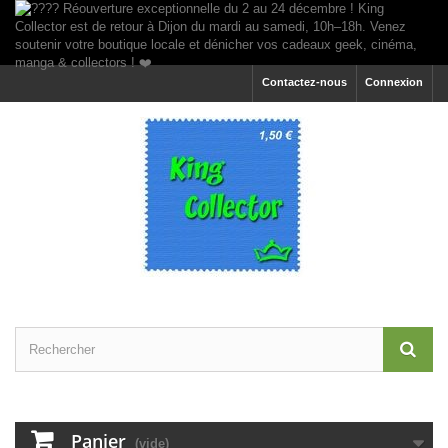
Contactez-nous
Connexion
Panier
(vide)