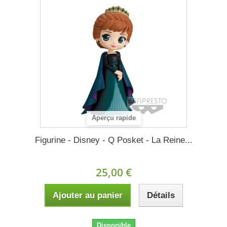
Aperçu rapide
Figurine - Disney - Q Posket - La Reine...
25,00 €
Ajouter au panier
Détails
Disponible