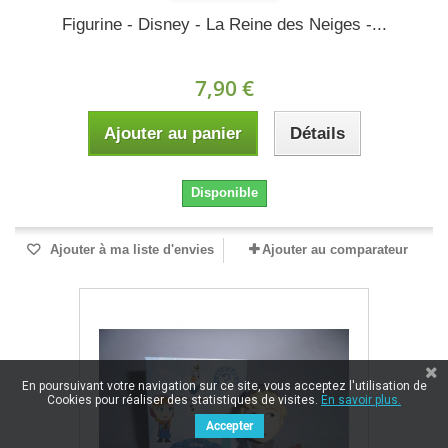
Figurine - Disney - La Reine des Neiges -...
7,90 €
Ajouter au panier
Détails
Disponible
Ajouter à ma liste d'envies
Ajouter au comparateur
En poursuivant votre navigation sur ce site, vous acceptez l'utilisation de
Cookies pour réaliser des statistiques de visites.
En savoir plus.
Accepter