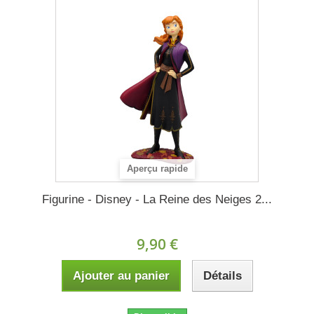
Aperçu rapide
Figurine - Disney - La Reine des Neiges 2...
9,90 €
Ajouter au panier
Détails