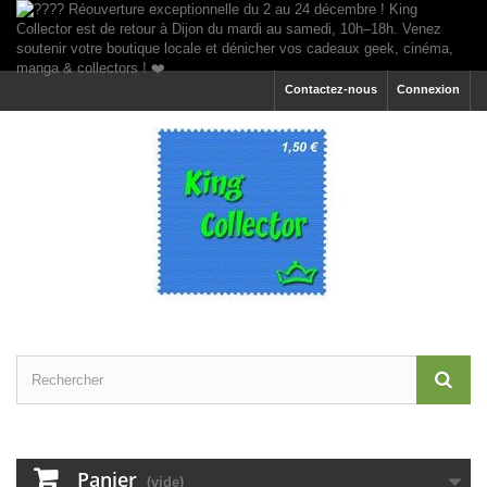
Contactez-nous
Connexion
Panier
(vide)