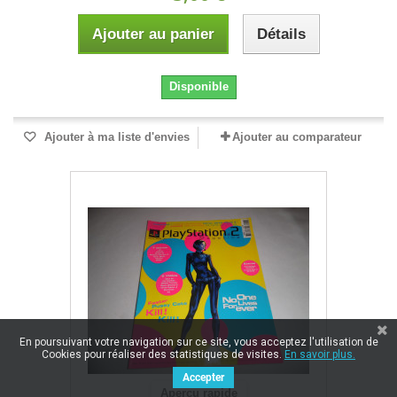
Ajouter au panier
Détails
Disponible
Ajouter à ma liste d'envies
Ajouter au comparateur
En poursuivant votre navigation sur ce site, vous acceptez l'utilisation de
Cookies pour réaliser des statistiques de visites.
En savoir plus.
Accepter
Aperçu rapide