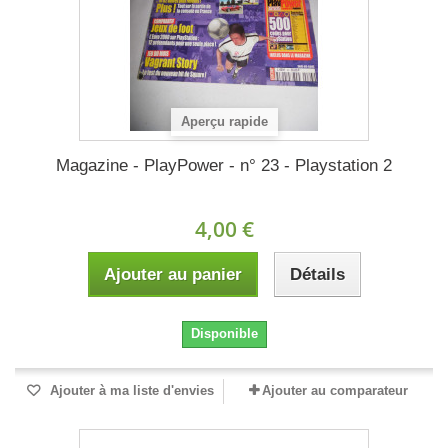
Aperçu rapide
Magazine - PlayPower - n° 23 - Playstation 2
4,00 €
Ajouter au panier
Détails
Disponible
Ajouter à ma liste d'envies
Ajouter au comparateur