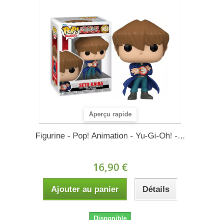
Aperçu rapide
Figurine - Pop! Animation - Yu-Gi-Oh! -...
16,90 €
Ajouter au panier
Détails
Disponible