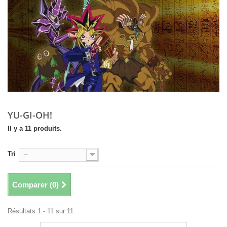
YU-GI-OH!
Il y a 11 produits.
Tri
--
Comparer (
0
)
Résultats 1 - 11 sur 11.