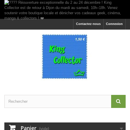
Contactez-nous
Connexion
Panier
(vide)