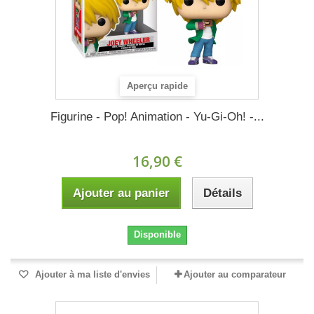
Aperçu rapide
Figurine - Pop! Animation - Yu-Gi-Oh! -...
16,90 €
Ajouter au panier
Détails
Disponible
Ajouter à ma liste d'envies
Ajouter au comparateur