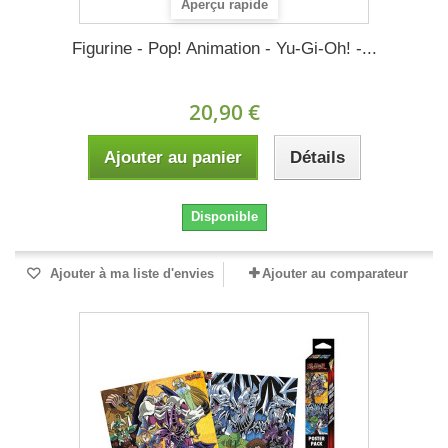
Aperçu rapide
Figurine - Pop! Animation - Yu-Gi-Oh! -...
20,90 €
Ajouter au panier
Détails
Disponible
Ajouter à ma liste d'envies
Ajouter au comparateur