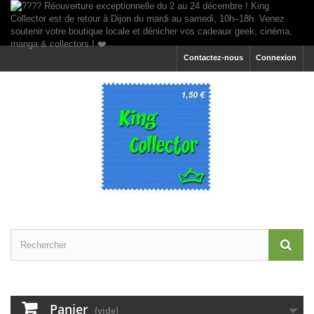
Contactez-nous
Connexion
Panier
(vide)