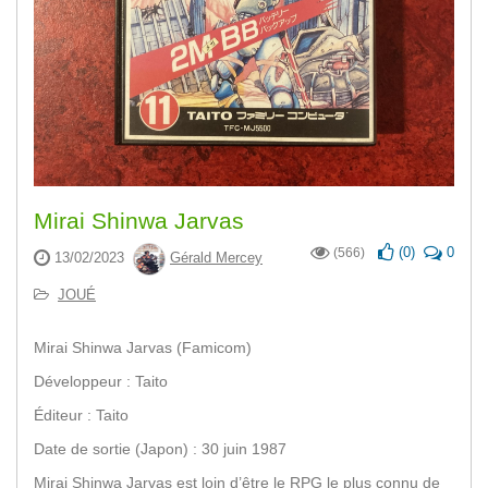
Mirai Shinwa Jarvas
(
0
)
0
(566)
13/02/2023
Gérald Mercey
JOUÉ
Mirai Shinwa Jarvas (Famicom)
Développeur : Taito
Éditeur : Taito
Date de sortie (Japon) : 30 juin 1987
Mirai Shinwa Jarvas est loin d’être le RPG le plus connu de