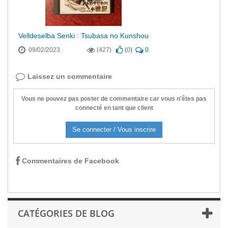
Velldeselba Senki : Tsubasa no Kunshou
09/02/2023
(427)
(
0
)
0
Laissez un commentaire
Vous ne pouvez pas poster de commentaire car vous n'êtes pas
connecté en tant que client
Se connecter / Vous inscrire
Commentaires de Facebook
CATÉGORIES DE BLOG