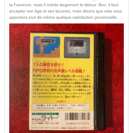
la Famicom, mais il mérite largement le détour. Bon, il faut
accepter son âge et ses lacunes, mais disons que cela vous
apportera tout de même quelque satisfaction personnelle…