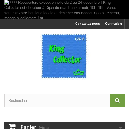
Contactez-nous
Connexion
Panier
(vide)