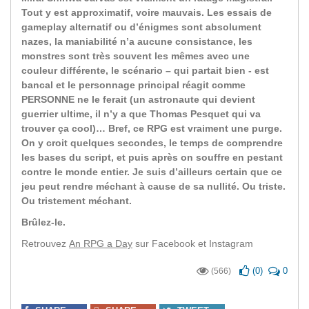
Tout y est approximatif, voire mauvais. Les essais de
gameplay alternatif ou d’énigmes sont absolument
nazes, la maniabilité n’a aucune consistance, les
monstres sont très souvent les mêmes avec une
couleur différente, le scénario – qui partait bien - est
bancal et le personnage principal réagit comme
PERSONNE ne le ferait (un astronaute qui devient
guerrier ultime, il n’y a que Thomas Pesquet qui va
trouver ça cool)… Bref, ce RPG est vraiment une purge.
On y croit quelques secondes, le temps de comprendre
les bases du script, et puis après on souffre en pestant
contre le monde entier. Je suis d’ailleurs certain que ce
jeu peut rendre méchant à cause de sa nullité. Ou triste.
Ou tristement méchant.
Brûlez-le.
Retrouvez
An RPG a Day
sur Facebook et Instagram
(
0
)
0
(566)