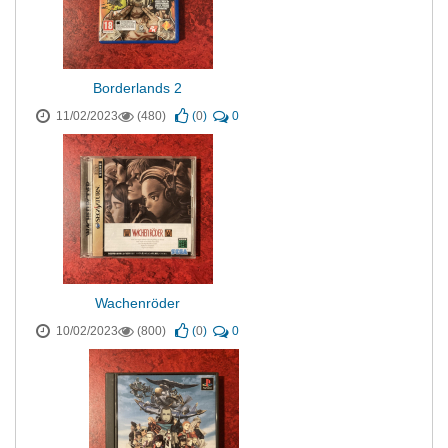
Borderlands 2
11/02/2023
(480)
(
0
)
0
Wachenröder
10/02/2023
(800)
(
0
)
0