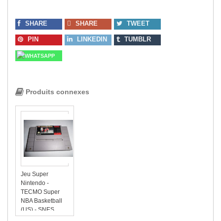
SHARE
SHARE
TWEET
PIN
LINKEDIN
TUMBLR
WHATSAPP
Produits connexes
Jeu Super
Nintendo -
TECMO Super
NBA Basketball
(US) - SNES
Cartouche seule