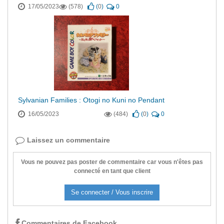
17/05/2023
(578)
(
0
)
0
Sylvanian Families : Otogi no Kuni no Pendant
16/05/2023
(484)
(
0
)
0
Laissez un commentaire
Vous ne pouvez pas poster de commentaire car vous n'êtes pas
connecté en tant que client
Se connecter / Vous inscrire
Commentaires de Facebook