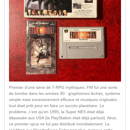
Premier d’une série de T-RPG mythiques, FM fut une sorte
de bombe dans les années 90 : graphismes léchés, système
simple mais excessivement efficace et musiques originales…
tout était prêt pour en faire un succès planétaire. Le
problème, c’est qu’en 1995, la Super NES était déjà
dépassée aux USA (la PlayStation était déjà partout). Ainsi,
ce premier opus ne fut pas distribué mondialement. La