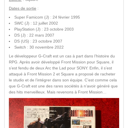
Dates de sortie
:
Super Famicom (J) : 24 février 1995
SWC (J) : 12 juillet 2002
PlayStation (J) : 23 octobre 2003
DS (J) : 22 mars 2007
DS (US) : 23 octobre 2007
Switch : 30 novembre 2022
Le développeur G-Craft est un cas à part dans l’histoire du
RPG. Après avoir développé Front Mission pour Square, il
s’est fendu de deux Arc the Lad pour SONY. Enfin, il s’est
attaqué à Front Mission 2 et Square a proposé de racheter
le studio et de l’intégrer dans son équipe. C’est comme cela
que G-Craft est une des rares sociétés à n’avoir généré que
des hits merveilleux. Mais revenons à Front Mission…