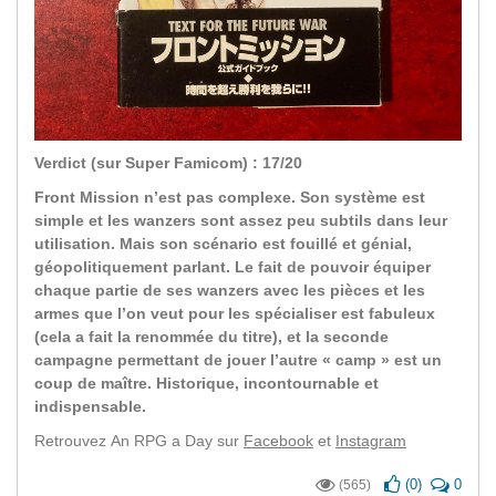
Verdict (sur Super Famicom) : 17/20
Front Mission n’est pas complexe. Son système est
simple et les wanzers sont assez peu subtils dans leur
utilisation. Mais son scénario est fouillé et génial,
géopolitiquement parlant. Le fait de pouvoir équiper
chaque partie de ses wanzers avec les pièces et les
armes que l’on veut pour les spécialiser est fabuleux
(cela a fait la renommée du titre), et la seconde
campagne permettant de jouer l’autre « camp » est un
coup de maître. Historique, incontournable et
indispensable.
Retrouvez An RPG a Day sur
Facebook
et
Instagram
(
0
)
0
(565)