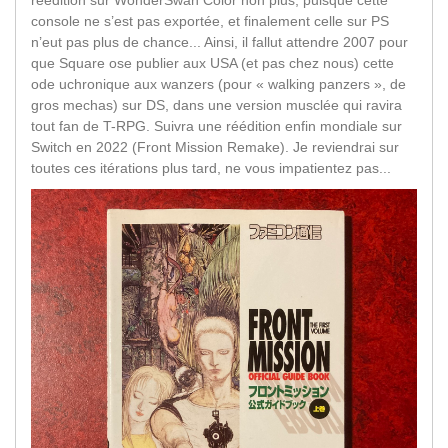
réédition sur WonderSwan Color non plus, puisque cette
console ne s’est pas exportée, et finalement celle sur PS
n’eut pas plus de chance... Ainsi, il fallut attendre 2007 pour
que Square ose publier aux USA (et pas chez nous) cette
ode uchronique aux wanzers (pour « walking panzers », de
gros mechas) sur DS, dans une version musclée qui ravira
tout fan de T-RPG. Suivra une réédition enfin mondiale sur
Switch en 2022 (Front Mission Remake). Je reviendrai sur
toutes ces itérations plus tard, ne vous impatientez pas...