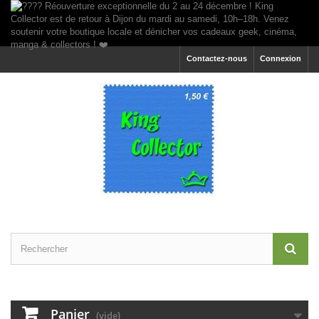
Contactez-nous
Connexion
Panier
(vide)