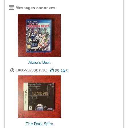
Messages connexes
Akiba’s Beat
18/05/2023
(530)
(
0
)
0
The Dark Spire