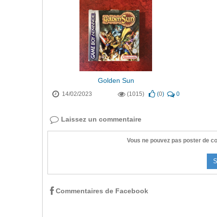
Golden Sun
14/02/2023
(1015)
(
0
)
0
Laissez un commentaire
Vous ne pouvez pas poster de co
S
Commentaires de Facebook