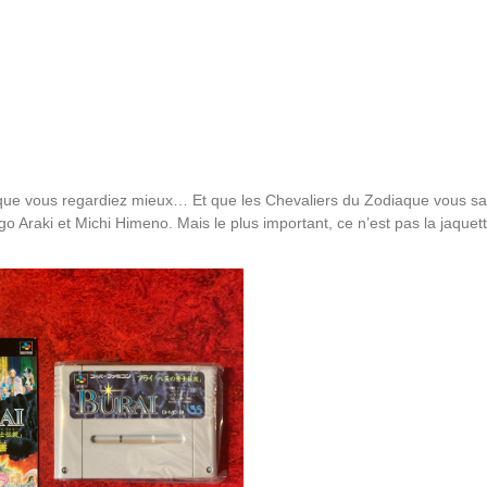
 que vous regardiez mieux… Et que les Chevaliers du Zodiaque vous sa
go Araki et Michi Himeno. Mais le plus important, ce n’est pas la jaquett