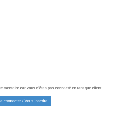
mmentaire car vous n'êtes pas connecté en tant que client
e connecter / Vous inscrire