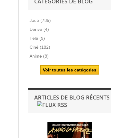
CATÉGORIES DE BLOG
Joué (785)
Dérivé (4)
Télé (9)
Ciné (182)
Animé (8)
Voir toutes les catégories
ARTICLES DE BLOG RÉCENTS