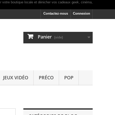
Contactez-nous
Connexion
Panier
(vide)
JEUX VIDÉO
PRÉCO
POP