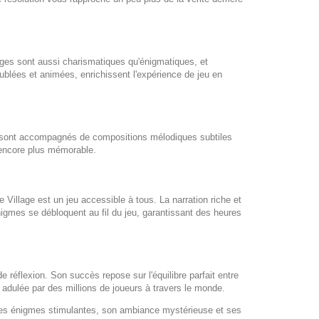
ages sont aussi charismatiques qu'énigmatiques, et
blées et animées, enrichissent l'expérience de jeu en
te sont accompagnés de compositions mélodiques subtiles
 encore plus mémorable.
e Village
est un jeu accessible à tous. La narration riche et
nigmes se débloquent au fil du jeu, garantissant des heures
 réflexion. Son succès repose sur l'équilibre parfait entre
adulée par des millions de joueurs à travers le monde.
es énigmes stimulantes, son ambiance mystérieuse et ses