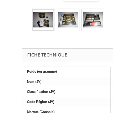
FICHE TECHNIQUE
Poids (en gramme)
Nom (JV)
Classification (JV)
Code Région (JV)
Marque (Console)