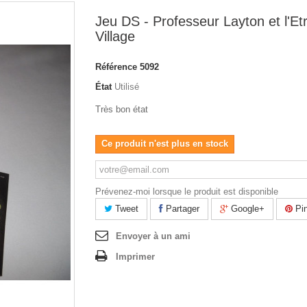
Jeu DS - Professeur Layton et l'Et
Village
Référence
5092
État
Utilisé
Très bon état
Ce produit n'est plus en stock
Prévenez-moi lorsque le produit est disponible
Tweet
Partager
Google+
Pin
Envoyer à un ami
Imprimer