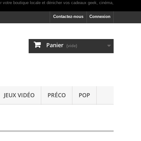
Contactez-nous
Connexion
Panier
(vide)
JEUX VIDÉO
PRÉCO
POP