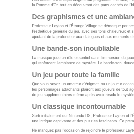
la Pomme d'Or, tout en découvrant des pans cachés de l'his
Des graphismes et une ambian
Professeur Layton et l'Étrange Village
se démarque par ses 
l'esthétique générale du jeu, avec ses tons chaleureux et
ajoutant de la profondeur aux dialogues et aux moments clés
Une bande-son inoubliable
La musique joue un rôle essentiel dans l'immersion du jo
qui renforcent l'ambiance de mystère. La bande-son, douce
Un jeu pour toute la famille
Que vous soyez un amateur d'énigmes ou un joueur occasio
les personnages attachants plairont aux joueurs de tout âg
de jeu supplémentaires même après avoir résolu le mystère
Un classique incontournable
Sorti initialement sur Nintendo DS,
Professeur Layton et l'
une intrigue captivante et des puzzles fascinants. Ce prem
Ne manquez pas l'occasion de rejoindre le professeur Layt