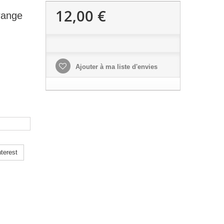
12,00 €
range
Ajouter à ma liste d'envies
terest