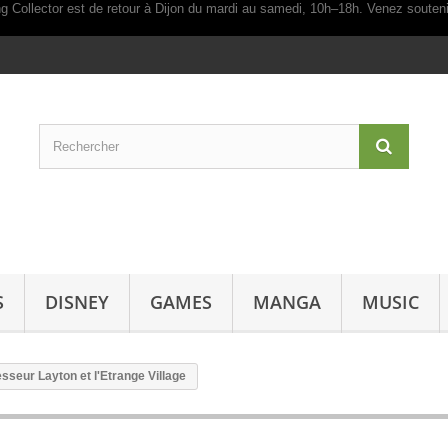
S
DISNEY
GAMES
MANGA
MUSIC
sseur Layton et l'Etrange Village