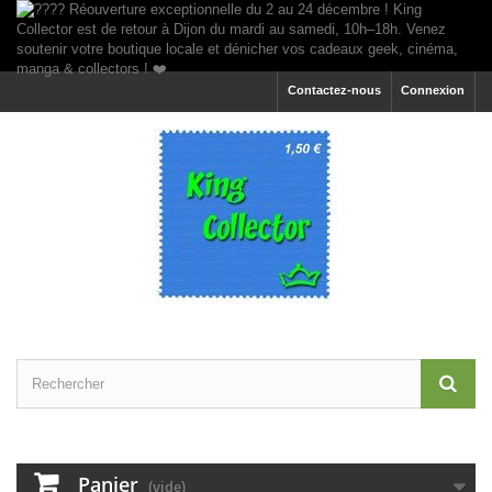
Contactez-nous
Connexion
Panier
(vide)