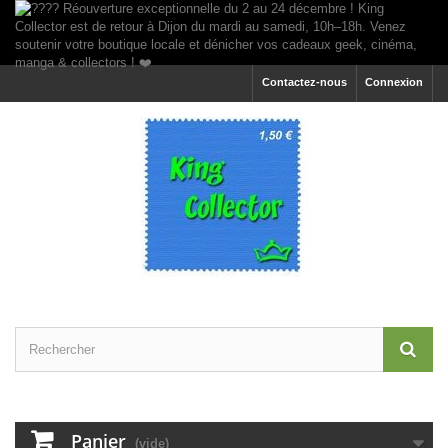
Contactez-nous
Connexion
Panier
(vide)