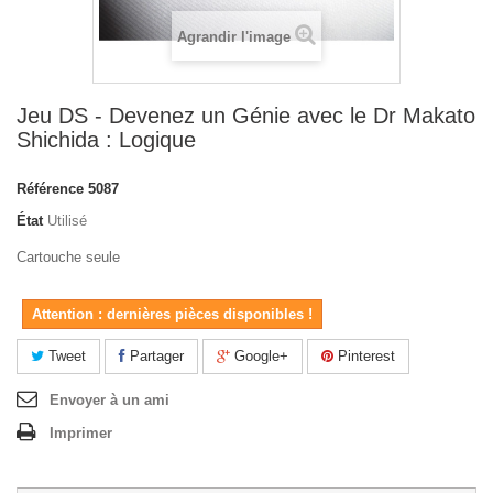
Agrandir l'image
Jeu DS - Devenez un Génie avec le Dr Makato
Shichida : Logique
Référence
5087
État
Utilisé
Cartouche seule
Attention : dernières pièces disponibles !
Tweet
Partager
Google+
Pinterest
Envoyer à un ami
Imprimer