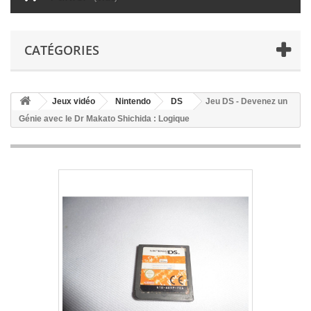
CATÉGORIES
Jeux vidéo
Nintendo
DS
Jeu DS - Devenez un
Génie avec le Dr Makato Shichida : Logique