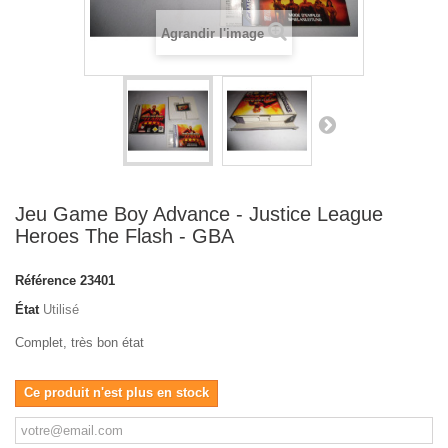
Agrandir l'image
Jeu Game Boy Advance - Justice League
Heroes The Flash - GBA
Référence
23401
État
Utilisé
Complet, très bon état
Ce produit n'est plus en stock