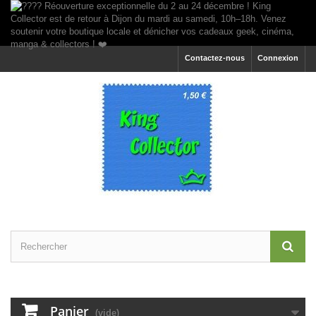
Contactez-nous
Connexion
Panier
(vide)