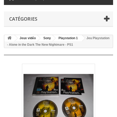
CATÉGORIES
Jeux vidéo
Sony
Playstation 1
Jeu Playstation
- Alone in the Dark The New Nightmare - PS1