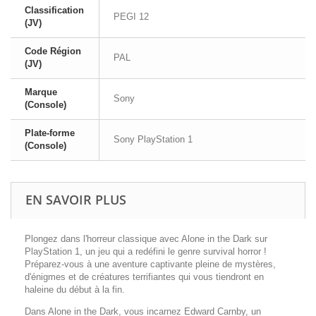
Classification
PEGI 12
(JV)
Code Région
PAL
(JV)
Marque
Sony
(Console)
Plate-forme
Sony PlayStation 1
(Console)
EN SAVOIR PLUS
Plongez dans l'horreur classique avec
Alone in the Dark
sur
PlayStation 1, un jeu qui a redéfini le genre survival horror !
Préparez-vous à une aventure captivante pleine de mystères,
d'énigmes et de créatures terrifiantes qui vous tiendront en
haleine du début à la fin.
Dans
Alone in the Dark
, vous incarnez Edward Carnby, un