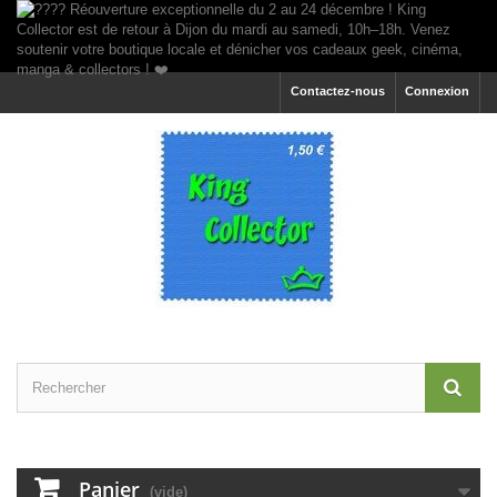
Contactez-nous
Connexion
Panier
(vide)