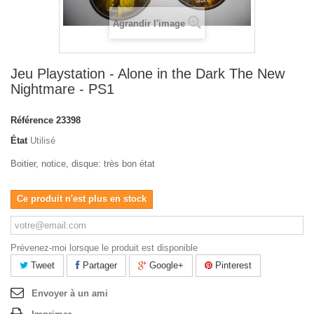
Agrandir l'image
Jeu Playstation - Alone in the Dark The New
Nightmare - PS1
Référence
23398
État
Utilisé
Boitier, notice, disque: très bon état
Ce produit n'est plus en stock
Prévenez-moi lorsque le produit est disponible
Tweet
Partager
Google+
Pinterest
Envoyer à un ami