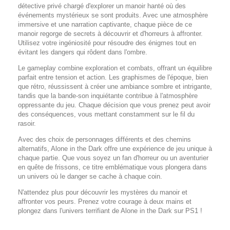
détective privé chargé d'explorer un manoir hanté où des
événements mystérieux se sont produits. Avec une atmosphère
immersive et une narration captivante, chaque pièce de ce
manoir regorge de secrets à découvrir et d'horreurs à affronter.
Utilisez votre ingéniosité pour résoudre des énigmes tout en
évitant les dangers qui rôdent dans l'ombre.
Le gameplay combine exploration et combats, offrant un équilibre
parfait entre tension et action. Les graphismes de l'époque, bien
que rétro, réussissent à créer une ambiance sombre et intrigante,
tandis que la bande-son inquiétante contribue à l'atmosphère
oppressante du jeu. Chaque décision que vous prenez peut avoir
des conséquences, vous mettant constamment sur le fil du
rasoir.
Avec des choix de personnages différents et des chemins
alternatifs,
Alone in the Dark
offre une expérience de jeu unique à
chaque partie. Que vous soyez un fan d'horreur ou un aventurier
en quête de frissons, ce titre emblématique vous plongera dans
un univers où le danger se cache à chaque coin.
N'attendez plus pour découvrir les mystères du manoir et
affronter vos peurs. Prenez votre courage à deux mains et
plongez dans l'univers terrifiant de
Alone in the Dark
sur PS1 !