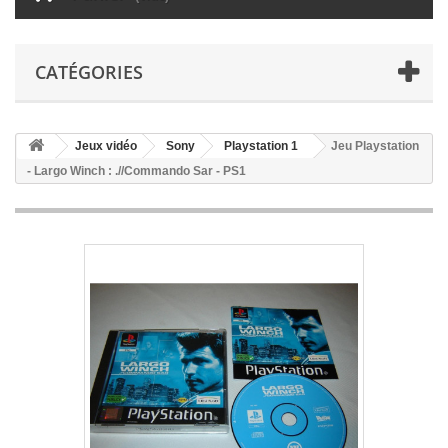
CATÉGORIES
Jeux vidéo
Sony
Playstation 1
Jeu Playstation
- Largo Winch : .//Commando Sar - PS1