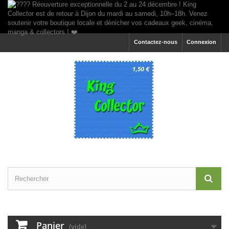
Contactez-nous
Connexion
Panier
(vide)