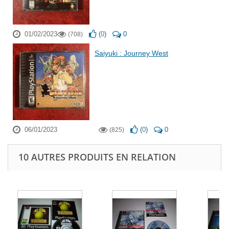
01/02/2023
(
0
)
0
(708)
Saiyuki : Journey West
06/01/2023
(
0
)
0
(825)
10 AUTRES PRODUITS EN RELATION