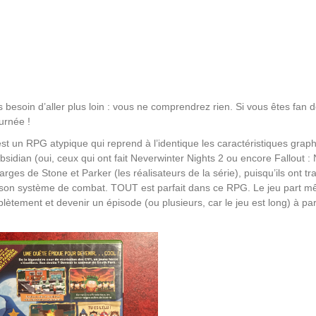
 besoin d’aller plus loin : vous ne comprendrez rien. Si vous êtes fan 
urnée !
est un RPG atypique qui reprend à l’identique les caractéristiques grap
bsidian (oui, ceux qui ont fait Neverwinter Nights 2 ou encore Fallout :
es de Stone et Parker (les réalisateurs de la série), puisqu’ils ont tra
 : son système de combat. TOUT est parfait dans ce RPG. Le jeu part 
plètement et devenir un épisode (ou plusieurs, car le jeu est long) à par