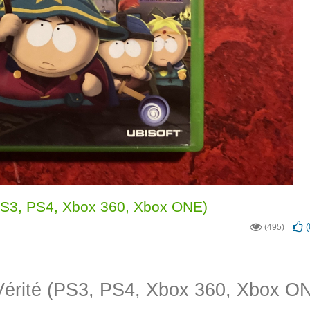
 (PS3, PS4, Xbox 360, Xbox ONE)
(
(495)
 Vérité (PS3, PS4, Xbox 360, Xbox O