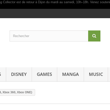
S
DISNEY
GAMES
MANGA
MUSIC
S4, Xbox 360, Xbox ONE)