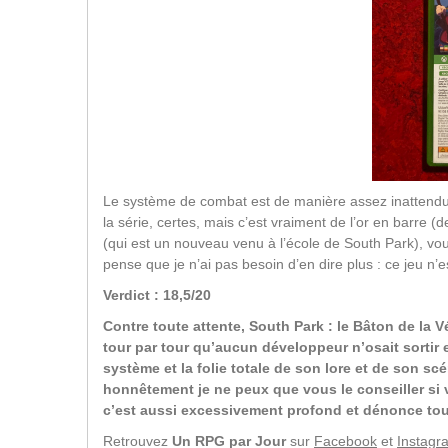
Le système de combat est de manière assez inattendue u
la série, certes, mais c’est vraiment de l’or en barre 
(qui est un nouveau venu à l’école de South Park), vous 
pense que je n’ai pas besoin d’en dire plus : ce jeu n’
Verdict : 18,5/20
Contre toute attente, South Park : le Bâton de la Vé
tour par tour qu’aucun développeur n’osait sortir
système et la folie totale de son lore et de son scén
honnêtement je ne peux que vous le conseiller si v
c’est aussi excessivement profond et dénonce tou
Retrouvez
Un RPG par Jour
sur
Facebook
et
Instagr