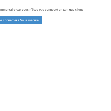
mmentaire car vous n'êtes pas connecté en tant que client
e connecter / Vous inscrire