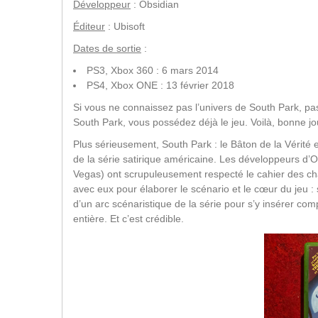
Développeur
: Obsidian
Éditeur
: Ubisoft
Dates de sortie
:
PS3, Xbox 360 : 6 mars 2014
PS4, Xbox ONE : 13 février 2018
Si vous ne connaissez pas l’univers de South Park, pas
South Park, vous possédez déjà le jeu. Voilà, bonne jo
Plus sérieusement, South Park : le Bâton de la Vérité 
de la série satirique américaine. Les développeurs d’O
Vegas) ont scrupuleusement respecté le cahier des charg
avec eux pour élaborer le scénario et le cœur du jeu
d’un arc scénaristique de la série pour s’y insérer com
entière. Et c’est crédible.