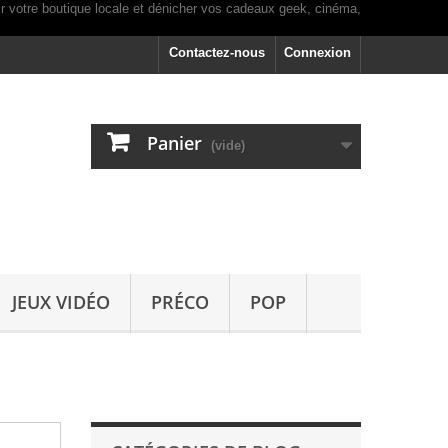
Contactez-nous
Connexion
Panier
(vide)
JEUX VIDÉO
PRÉCO
POP