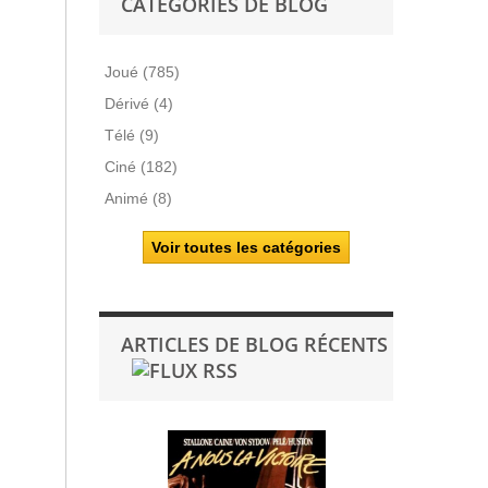
CATÉGORIES DE BLOG
Joué (785)
Dérivé (4)
Télé (9)
Ciné (182)
Animé (8)
Voir toutes les catégories
ARTICLES DE BLOG RÉCENTS