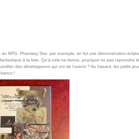
e du RPG. Phantasy Star, par exemple, en fut une démonstration éclata
-fantastique à la liste. Qu’à cela ne tienne, pourquoi ne pas reprendre l
anditer des développeurs qui ont de l’avenir ? Au hasard, les petits je
 banco !