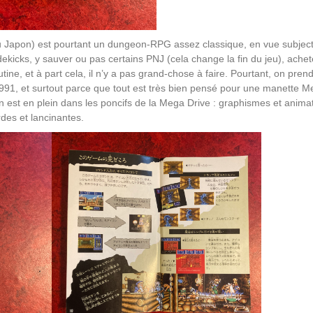
u Japon) est pourtant un dungeon-RPG assez classique, en vue subject
dekicks, y sauver ou pas certains PNJ (cela change la fin du jeu), ache
ne, et à part cela, il n’y a pas grand-chose à faire. Pourtant, on pren
991, et surtout parce que tout est très bien pensé pour une manette 
on est en plein dans les poncifs de la Mega Drive : graphismes et anima
rdes et lancinantes.