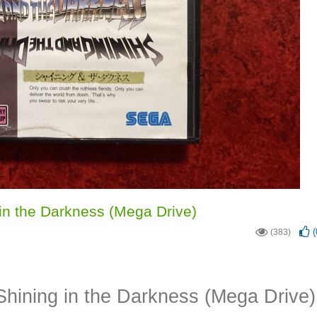
 in the Darkness (Mega Drive)
(
(383)
Shining in the Darkness (Mega Drive)