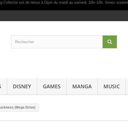
S
DISNEY
GAMES
MANGA
MUSIC
 Darkness (Mega Drive)