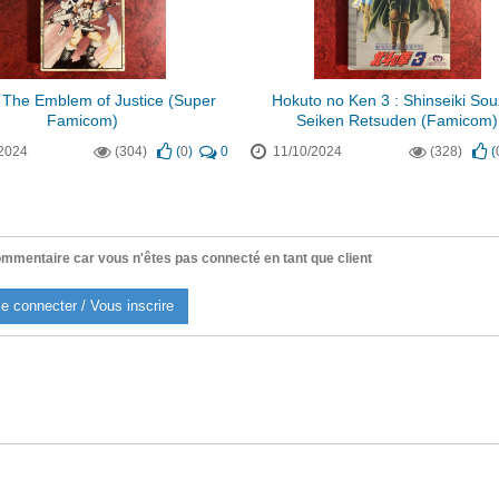
 The Emblem of Justice (Super
Hokuto no Ken 3 : Shinseiki So
Famicom)
Seiken Retsuden (Famicom)
2024
(304)
(
0
)
0
11/10/2024
(328)
(
mmentaire car vous n'êtes pas connecté en tant que client
e connecter / Vous inscrire