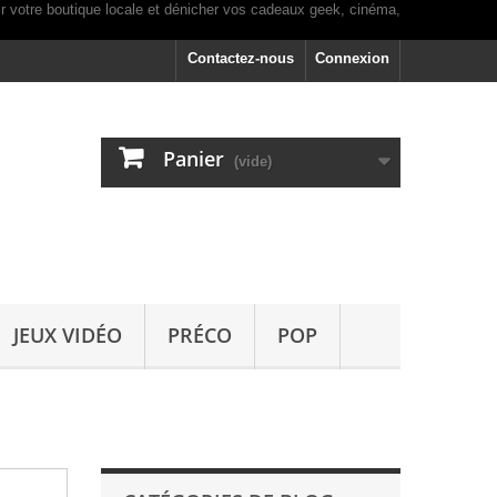
Contactez-nous
Connexion
Panier
(vide)
JEUX VIDÉO
PRÉCO
POP