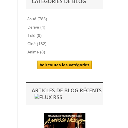
CATÉGORIES DE BLOG
Joué (785)
Dérivé (4)
Télé (9)
Ciné (182)
Animé (8)
Voir toutes les catégories
ARTICLES DE BLOG RÉCENTS