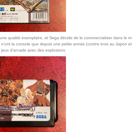
d’une qualité exemplaire, et Sega décide de le commercialiser dans le 
 n’ont la console que depuis une petite année (contre trois au Japon e
 jeux d’arcade avec des explosions.