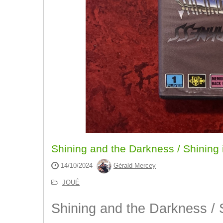
Shining and the Darkness / Shining
14/10/2024
Gérald Mercey
JOUÉ
Shining and the Darkness / 