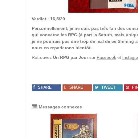
Verdict : 16,5/20
Personnellement, je ne suis pas très fan des conso
qui concerne les RPG (à part la Saturn, mais uni
je ne pourrais pas dire trop de mal de ce Shining a
nous en reparlerons bientôt.
Retrouvez
Un RPG par Jour
sur
Facebook
et
Instagr
SHARE
SHARE
TWEET
PI
Messages connexes