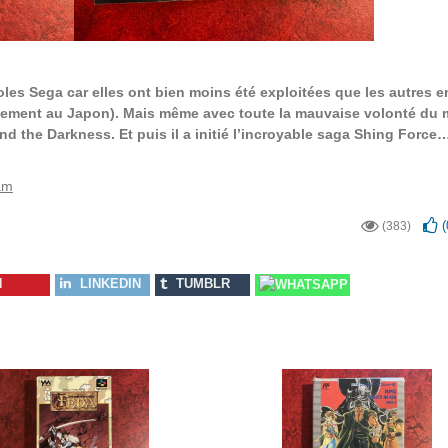
les Sega car elles ont bien moins été exploitées que les autres e
quement au Japon). Mais même avec toute la mauvaise volonté du
nd the Darkness. Et puis il a initié l’incroyable saga Shing Force
am
(
(383)
N
LINKEDIN
TUMBLR
WHATSAPP