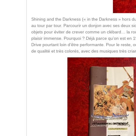
Shining and the Darkness (« in the Darkness » hors d
au tour par tour. Parcourir un donjon avec ses deux si
objets pour éviter de crever comme un clébard… la routi
plaisir immense. Pourquoi ? Déjà parce qu’on est en 1
Drive pourtant loin d’être performante. Pour le reste, 
de qualité et très colorés, avec des musiques très cria