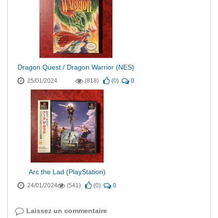
Dragon Quest / Dragon Warrior (NES)
25/01/2024
(818)
(
0
)
0
Arc the Lad (PlayStation)
24/01/2024
(541)
(
0
)
0
Laissez un commentaire