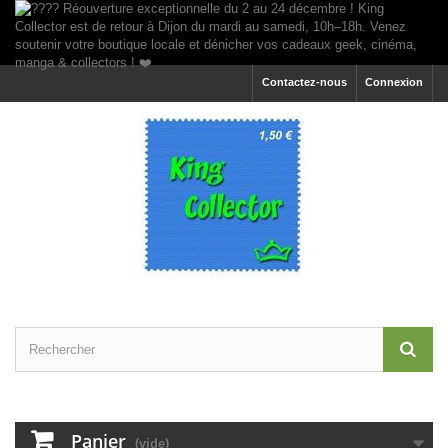
Contactez-nous
Connexion
Panier
(vide)