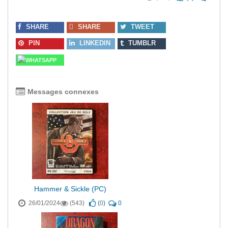
SHARE
SHARE
TWEET
PIN
LINKEDIN
TUMBLR
WHATSAPP
Messages connexes
Hammer & Sickle (PC)
26/01/2024
(543)
(
0
)
0