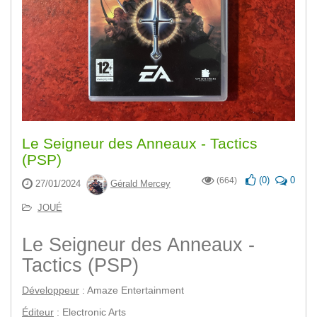
Le Seigneur des Anneaux - Tactics
(PSP)
(
0
)
0
(664)
27/01/2024
Gérald Mercey
JOUÉ
Le Seigneur des Anneaux -
Tactics (PSP)
Développeur
: Amaze Entertainment
Éditeur
: Electronic Arts