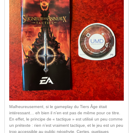
Malheureusement, si le gameplay du Tiers Âge était
intéressant… eh bien il n’en est pas de même pour ce titre.
En effet, le principe de « tactique » est utilisé un peu comme
un prétexte : rien n’est vraiment tactique, et le jeu est un peu
trop accessible au public néophyte. Certes, quelques