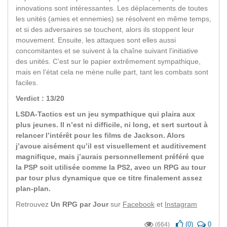
innovations sont intéressantes. Les déplacements de toutes
les unités (amies et ennemies) se résolvent en même temps,
et si des adversaires se touchent, alors ils stoppent leur
mouvement. Ensuite, les attaques sont elles aussi
concomitantes et se suivent à la chaîne suivant l’initiative
des unités. C’est sur le papier extrêmement sympathique,
mais en l’état cela ne mène nulle part, tant les combats sont
faciles.
Verdict : 13/20
LSDA-Tactics est un jeu sympathique qui plaira aux
plus jeunes. Il n’est ni difficile, ni long, et sert surtout à
relancer l’intérêt pour les films de Jackson. Alors
j’avoue aisément qu’il est visuellement et auditivement
magnifique, mais j’aurais personnellement préféré que
la PSP soit utilisée comme la PS2, avec un RPG au tour
par tour plus dynamique que ce titre finalement assez
plan-plan.
Retrouvez
Un RPG par Jour
sur
Facebook
et
Instagram
(
0
)
0
(664)