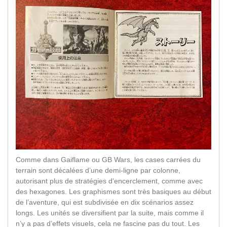
Comme dans Gaiflame ou GB Wars, les cases carrées du
terrain sont décalées d’une demi-ligne par colonne,
autorisant plus de stratégies d’encerclement, comme avec
des hexagones. Les graphismes sont très basiques au début
de l’aventure, qui est subdivisée en dix scénarios assez
longs. Les unités se diversifient par la suite, mais comme il
n’y a pas d’effets visuels, cela ne fascine pas du tout. Les