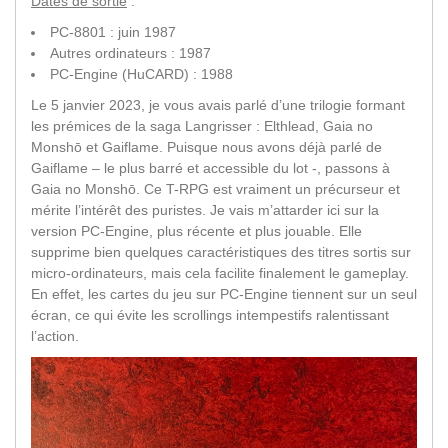
Dates de sortie
:
PC-8801 : juin 1987
Autres ordinateurs : 1987
PC-Engine (HuCARD) : 1988
Le 5 janvier 2023, je vous avais parlé d’une trilogie formant
les prémices de la saga Langrisser : Elthlead, Gaia no
Monshō et Gaiflame. Puisque nous avons déjà parlé de
Gaiflame – le plus barré et accessible du lot -, passons à
Gaia no Monshō. Ce T-RPG est vraiment un précurseur et
mérite l’intérêt des puristes. Je vais m’attarder ici sur la
version PC-Engine, plus récente et plus jouable. Elle
supprime bien quelques caractéristiques des titres sortis sur
micro-ordinateurs, mais cela facilite finalement le gameplay.
En effet, les cartes du jeu sur PC-Engine tiennent sur un seul
écran, ce qui évite les scrollings intempestifs ralentissant
l’action.