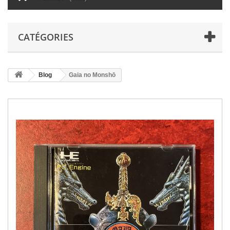
CATÉGORIES
Blog
Gaia no Monshō