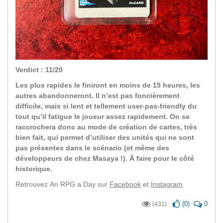
Verdict : 11/20
Les plus rapides le finiront en moins de 15 heures, les
autres abandonneront. Il n’est pas foncièrement
difficile, mais si lent et tellement user-pas-friendly du
tout qu’il fatigue le joueur assez rapidement. On se
raccrochera donc au mode de création de cartes, très
bien fait, qui permet d’utiliser des unités qui ne sont
pas présentes dans le scénario (et même des
développeurs de chez Masaya !). À faire pour le côté
historique.
Retrouvez An RPG a Day sur
Facebook
et
Instagram
(
0
)
0
(431)