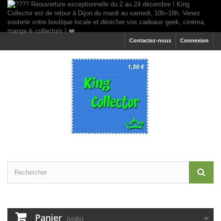
Contactez-nous
Connexion
Panier
(vide)