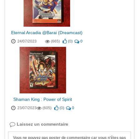
Eternal Arcadia @Barai (Dreamcast)
24/07/2023
(665)
(
0
)
0
Shaman King : Power of Spirit
23/07/2023
(605)
(
0
)
0
Laissez un commentaire
Vous ne pouvez pas poster de commentaire car vous n'êtes pas