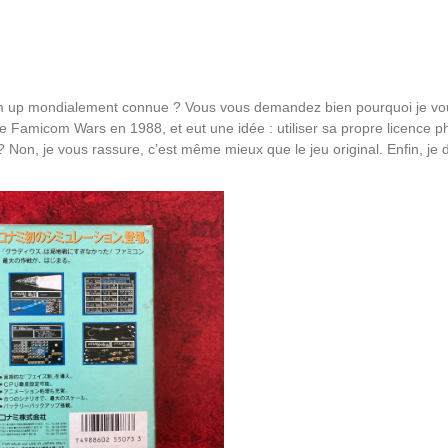
em up mondialement connue ? Vous vous demandez bien pourquoi je vo
e Famicom Wars en 1988, et eut une idée : utiliser sa propre licence p
Non, je vous rassure, c’est même mieux que le jeu original. Enfin, je d