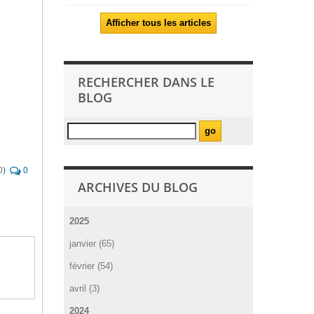
Afficher tous les articles
RECHERCHER DANS LE
BLOG
0
)
0
ARCHIVES DU BLOG
2025
janvier (65)
février (54)
avril (3)
2024