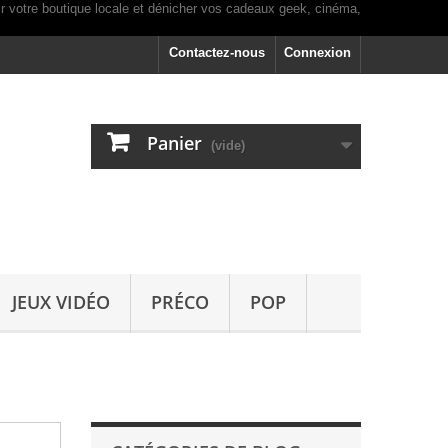
Contactez-nous
Connexion
Panier
(vide)
JEUX VIDÉO
PRÉCO
POP