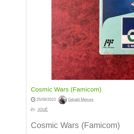
Cosmic Wars (Famicom)
25/09/2023
Gérald Mercey
JOUÉ
Cosmic Wars (Famicom)