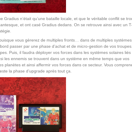
Gradius n’était qu’une bataille locale, et que le véritable conflit se tr
igantesque, et ont casé Gradius dedans. On se retrouve ainsi avec un 
atégie.
uisque vous gèrerez de multiples fronts… dans de multiples systèmes
’abord passer par une phase d’achat et de micro-gestion de vos troupes
es. Puis, il faudra déployer vos forces dans les systèmes solaires liés
re si les ennemis se trouvent dans un système en même temps que vos
es planètes et ainsi affermir vos forces dans ce secteur. Vous compren
reste la phase d’upgrade après tout ça.