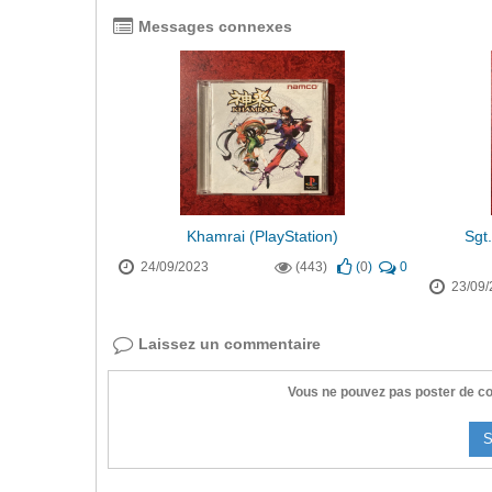
Messages connexes
Khamrai (PlayStation)
Sgt
24/09/2023
(443)
(
0
)
0
23/09/
Laissez un commentaire
Vous ne pouvez pas poster de co
S