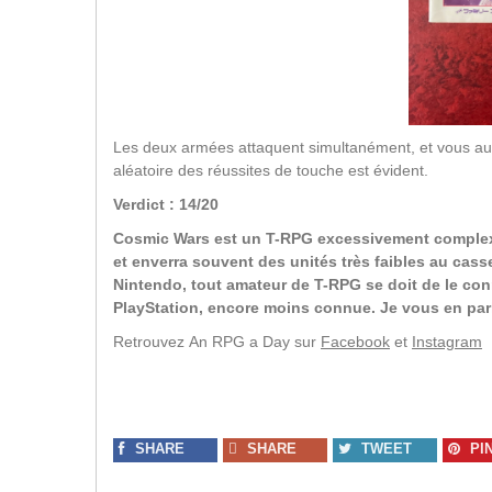
Les deux armées attaquent simultanément, et vous aure
aléatoire des réussites de touche est évident.
Verdict : 14/20
Cosmic Wars est un T-RPG excessivement complexe 
et enverra souvent des unités très faibles au cas
Nintendo, tout amateur de T-RPG se doit de le conn
PlayStation, encore moins connue. Je vous en par
Retrouvez An RPG a Day sur
Facebook
et
Instagram
SHARE
SHARE
TWEET
PI