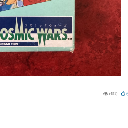
(
(451)