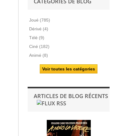
CATÉGORIES DE BLOG
Joué (785)
Dérivé (4)
Télé (9)
Ciné (182)
Animé (8)
Voir toutes les catégories
ARTICLES DE BLOG RÉCENTS