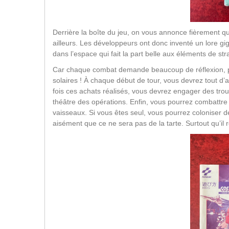
Derrière la boîte du jeu, on vous annonce fièrement que 
ailleurs. Les développeurs ont donc inventé un lore g
dans l’espace qui fait la part belle aux éléments de str
Car chaque combat demande beaucoup de réflexion, p
solaires ! À chaque début de tour, vous devrez tout d
fois ces achats réalisés, vous devrez engager des troup
théâtre des opérations. Enfin, vous pourrez combatt
vaisseaux. Si vous êtes seul, vous pourrez coloniser d
aisément que ce ne sera pas de la tarte. Surtout qu’il 