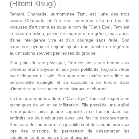
(Hitomi Kisugi) :
Tamara Chamade, surnommée Tam, est l'une des trois
sœurs Chamade et l'un des membres clés du trio de
voleuses d'art connues sous le nom de "Cat's Eye". Tam est
la sœur du milieu, pleine de charme et de grâce, mais aussi
d'une intelligence vive et d'un courage sans faille. Son
caractère joyeux et enjoué ajoute une touche de légèreté
aux missions souvent périlleuses du groupe.
D'un point de vue physique, Tam est une jeune femme aux
cheveux bruns soyeux et aux yeux pétillants, toujours vêtue
avec élégance et style. Son apparence extérieure reflète sa
personnalité espiègle et sa capacité à se fondre dans
n'importe quelle situation avec aisance et charme.
En tant que membre du trio "Cat's Eye", Tam est l'experte en
techniques de vol et en infiltration. Elle possède une agilité
remarquable, ainsi qu'une capacité à se faufiler dans les
endroits les plus sécurisés avec une facilité déconcertante.
Son sens de l'humour et sa jovialité sont des atouts précieux
lors des missions, lui permettant de désamorcer les
situations tendues avec grâce et aisance.