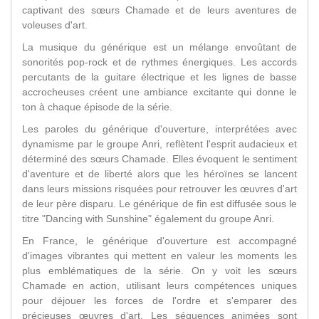
captivant des sœurs Chamade et de leurs aventures de
voleuses d'art.
La musique du générique est un mélange envoûtant de
sonorités pop-rock et de rythmes énergiques. Les accords
percutants de la guitare électrique et les lignes de basse
accrocheuses créent une ambiance excitante qui donne le
ton à chaque épisode de la série.
Les paroles du générique d'ouverture, interprétées avec
dynamisme par le groupe Anri, reflètent l'esprit audacieux et
déterminé des sœurs Chamade. Elles évoquent le sentiment
d'aventure et de liberté alors que les héroïnes se lancent
dans leurs missions risquées pour retrouver les œuvres d'art
de leur père disparu. Le générique de fin est diffusée sous le
titre "Dancing with Sunshine" également du groupe Anri.
En France, le générique d'ouverture est accompagné
d'images vibrantes qui mettent en valeur les moments les
plus emblématiques de la série. On y voit les sœurs
Chamade en action, utilisant leurs compétences uniques
pour déjouer les forces de l'ordre et s'emparer des
précieuses œuvres d'art. Les séquences animées sont