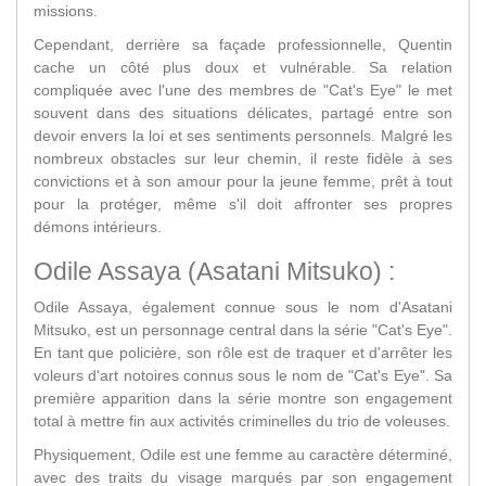
missions.
Cependant, derrière sa façade professionnelle, Quentin
cache un côté plus doux et vulnérable. Sa relation
compliquée avec l'une des membres de "Cat's Eye" le met
souvent dans des situations délicates, partagé entre son
devoir envers la loi et ses sentiments personnels. Malgré les
nombreux obstacles sur leur chemin, il reste fidèle à ses
convictions et à son amour pour la jeune femme, prêt à tout
pour la protéger, même s'il doit affronter ses propres
démons intérieurs.
Odile Assaya (Asatani Mitsuko) :
Odile Assaya, également connue sous le nom d'Asatani
Mitsuko, est un personnage central dans la série "Cat's Eye".
En tant que policière, son rôle est de traquer et d'arrêter les
voleurs d'art notoires connus sous le nom de "Cat's Eye". Sa
première apparition dans la série montre son engagement
total à mettre fin aux activités criminelles du trio de voleuses.
Physiquement, Odile est une femme au caractère déterminé,
avec des traits du visage marqués par son engagement