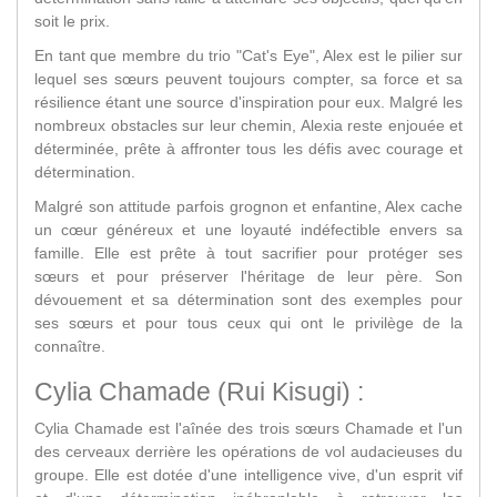
soit le prix.
En tant que membre du trio "Cat's Eye", Alex est le pilier sur
lequel ses sœurs peuvent toujours compter, sa force et sa
résilience étant une source d'inspiration pour eux. Malgré les
nombreux obstacles sur leur chemin, Alexia reste enjouée et
déterminée, prête à affronter tous les défis avec courage et
détermination.
Malgré son attitude parfois grognon et enfantine, Alex cache
un cœur généreux et une loyauté indéfectible envers sa
famille. Elle est prête à tout sacrifier pour protéger ses
sœurs et pour préserver l'héritage de leur père. Son
dévouement et sa détermination sont des exemples pour
ses sœurs et pour tous ceux qui ont le privilège de la
connaître.
Cylia Chamade (Rui Kisugi) :
Cylia Chamade est l'aînée des trois sœurs Chamade et l'un
des cerveaux derrière les opérations de vol audacieuses du
groupe. Elle est dotée d'une intelligence vive, d'un esprit vif