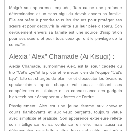
Malgré son apparence enjouée, Tam cache une profonde
détermination et un sens aigu du devoir envers sa famille.
Elle est prête à prendre tous les risques pour protéger ses
sœurs et pour découvrir la vérité sur leur père disparu. Son
dévouement envers sa famille est une source d'inspiration
pour ses sœurs et pour tous ceux qui ont le privilège de la
connaître.
Alexia "Alex" Chamade (Ai Kisugi) :
Alexia Chamade, surnommée Alex, est la sœur cadette du
trio "Cat's Eye"et la pilote et le mécanicien de l'équipe "Cat's
Eye". Elle est chargée de planifier et d'exécuter les évasions
spectaculaires après chaque vol réussi, utilisant ses
compétences en pilotage et sa connaissance des gadgets
high-tech pour échapper aux forces de l'ordre.
Physiquement, Alex est une jeune femme aux cheveux
courts flamboyants et aux yeux perçants, toujours vêtue
avec simplicité et praticité. Son apparence extérieure reflète
son intelligence et sa confiance en elle, mais aussi sa
détermination sans faille à atteindre ses objectifs, quel qu'en