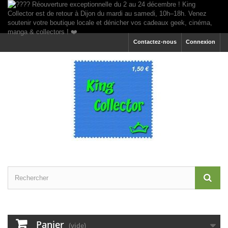
Contactez-nous
Connexion
Panier
(vide)