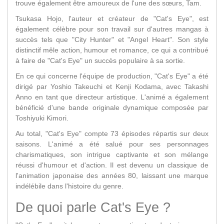
trouve également être amoureux de l'une des sœurs, Tam.
Tsukasa Hojo, l'auteur et créateur de "Cat's Eye", est
également célèbre pour son travail sur d'autres mangas à
succès tels que "City Hunter" et "Angel Heart". Son style
distinctif mêle action, humour et romance, ce qui a contribué
à faire de "Cat's Eye" un succès populaire à sa sortie.
En ce qui concerne l'équipe de production, "Cat's Eye" a été
dirigé par Yoshio Takeuchi et Kenji Kodama, avec Takashi
Anno en tant que directeur artistique. L'animé a également
bénéficié d'une bande originale dynamique composée par
Toshiyuki Kimori.
Au total, "Cat's Eye" compte 73 épisodes répartis sur deux
saisons. L'animé a été salué pour ses personnages
charismatiques, son intrigue captivante et son mélange
réussi d'humour et d'action. Il est devenu un classique de
l'animation japonaise des années 80, laissant une marque
indélébile dans l'histoire du genre.
De quoi parle Cat's Eye ?