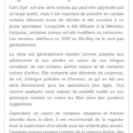
Cat's Eye" est une série animée qui peut être appréciée par
un large public, mais il est important de prendre en compte
certains éléments avant de décider si elle convient à un
jeune spectateur. Lorsqu'elle a été diffusée à la télévision
française, certaines scènes ont été modifiées ou censurées.
Les versions ultérieurs en DVD ou Blu-Ray ne le sont pas
généralement.
La série est généralement classée comme adaptée aux
adolescents et aux adultes en raison de son intrigue
complexe, de son contenu parfois mature et de certaines
scènes d'action. Elle comporte des éléments de suspense,
de vol, d'intrigue policière et d'humour, ce qui en fait une
série divertissante pour les spectateurs plus âgés. Tout
comme quelques rares scènes de partielle nudité ou son
générique mettant en scène les filles dans des positions
suggestives.
Cependant, en raison de certaines situations et thèmes
abordés dans la série, il est recommandé de la regarder
sous la supervision d'un adulte pour les enfants plus jeunes.
Certaines scènes peuvent contenir de la violence légère, des