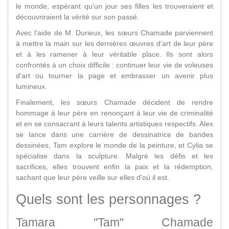
le monde, espérant qu'un jour ses filles les trouveraient et
découvriraient la vérité sur son passé.
Avec l'aide de M. Durieux, les sœurs Chamade parviennent
à mettre la main sur les dernières œuvres d'art de leur père
et à les ramener à leur véritable place. Ils sont alors
confrontés à un choix difficile : continuer leur vie de voleuses
d'art ou tourner la page et embrasser un avenir plus
lumineux.
Finalement, les sœurs Chamade décident de rendre
hommage à leur père en renonçant à leur vie de criminalité
et en se consacrant à leurs talents artistiques respectifs. Alex
se lance dans une carrière de dessinatrice de bandes
dessinées, Tam explore le monde de la peinture, et Cylia se
spécialise dans la sculpture. Malgré les défis et les
sacrifices, elles trouvent enfin la paix et la rédemption,
sachant que leur père veille sur elles d'où il est.
Quels sont les personnages ?
Tamara "Tam" Chamade