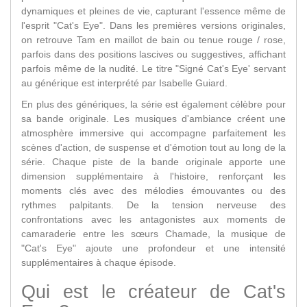
dynamiques et pleines de vie, capturant l'essence même de
l'esprit "Cat's Eye". Dans les premières versions originales,
on retrouve Tam en maillot de bain ou tenue rouge / rose,
parfois dans des positions lascives ou suggestives, affichant
parfois même de la nudité. Le titre "Signé Cat's Eye' servant
au générique est interprété par Isabelle Guiard.
En plus des génériques, la série est également célèbre pour
sa bande originale. Les musiques d'ambiance créent une
atmosphère immersive qui accompagne parfaitement les
scènes d'action, de suspense et d'émotion tout au long de la
série. Chaque piste de la bande originale apporte une
dimension supplémentaire à l'histoire, renforçant les
moments clés avec des mélodies émouvantes ou des
rythmes palpitants. De la tension nerveuse des
confrontations avec les antagonistes aux moments de
camaraderie entre les sœurs Chamade, la musique de
"Cat's Eye" ajoute une profondeur et une intensité
supplémentaires à chaque épisode.
Qui est le créateur de Cat's