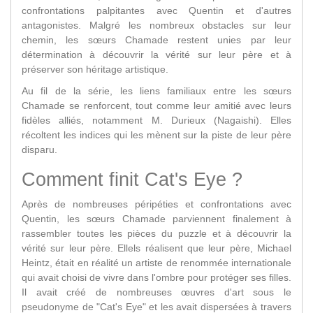
confrontations palpitantes avec Quentin et d'autres
antagonistes. Malgré les nombreux obstacles sur leur
chemin, les sœurs Chamade restent unies par leur
détermination à découvrir la vérité sur leur père et à
préserver son héritage artistique.
Au fil de la série, les liens familiaux entre les sœurs
Chamade se renforcent, tout comme leur amitié avec leurs
fidèles alliés, notamment M. Durieux (Nagaishi). Elles
récoltent les indices qui les mènent sur la piste de leur père
disparu.
Comment finit Cat's Eye ?
Après de nombreuses péripéties et confrontations avec
Quentin, les sœurs Chamade parviennent finalement à
rassembler toutes les pièces du puzzle et à découvrir la
vérité sur leur père. Ellels réalisent que leur père, Michael
Heintz, était en réalité un artiste de renommée internationale
qui avait choisi de vivre dans l'ombre pour protéger ses filles.
Il avait créé de nombreuses œuvres d'art sous le
pseudonyme de "Cat's Eye" et les avait dispersées à travers