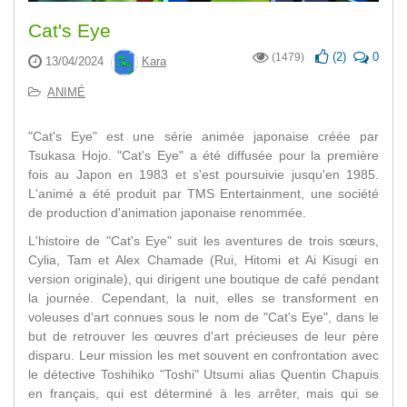
Cat's Eye
(
2
)
0
(1479)
13/04/2024
Kara
ANIMÉ
"Cat's Eye" est une série animée japonaise créée par
Tsukasa Hojo. "Cat's Eye" a été diffusée pour la première
fois au Japon en 1983 et s'est poursuivie jusqu'en 1985.
L'animé a été produit par TMS Entertainment, une société
de production d'animation japonaise renommée.
L'histoire de "Cat's Eye" suit les aventures de trois sœurs,
Cylia, Tam et Alex Chamade (Rui, Hitomi et Ai Kisugi en
version originale), qui dirigent une boutique de café pendant
la journée. Cependant, la nuit, elles se transforment en
voleuses d'art connues sous le nom de "Cat's Eye", dans le
but de retrouver les œuvres d'art précieuses de leur père
disparu. Leur mission les met souvent en confrontation avec
le détective Toshihiko "Toshi" Utsumi alias Quentin Chapuis
en français, qui est déterminé à les arrêter, mais qui se