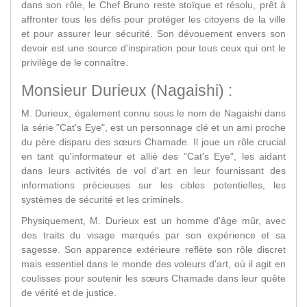
dans son rôle, le Chef Bruno reste stoïque et résolu, prêt à
affronter tous les défis pour protéger les citoyens de la ville
et pour assurer leur sécurité. Son dévouement envers son
devoir est une source d'inspiration pour tous ceux qui ont le
privilège de le connaître.
Monsieur Durieux (
Nagaishi)
:
M. Durieux, également connu sous le nom de Nagaishi dans
la série "Cat's Eye", est un personnage clé et un ami proche
du père disparu des sœurs Chamade. Il joue un rôle crucial
en tant qu'informateur et allié des "Cat's Eye", les aidant
dans leurs activités de vol d'art en leur fournissant des
informations précieuses sur les cibles potentielles, les
systèmes de sécurité et les criminels.
Physiquement, M. Durieux est un homme d'âge mûr, avec
des traits du visage marqués par son expérience et sa
sagesse. Son apparence extérieure reflète son rôle discret
mais essentiel dans le monde des voleurs d'art, où il agit en
coulisses pour soutenir les sœurs Chamade dans leur quête
de vérité et de justice.