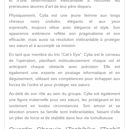
et d'une détermination inébranlable à retrouver les
précieuses œuvres d'art de leur père disparu.
Physiquement, Cylia est une jeune femme aux longs
cheveux noirs ondulés, élégants et aux yeux
expressifs, toujours vêtue avec élégance et style. Son
apparence extérieure reflète son pragmatisme et son
efficacité, mais aussi sa résolution inébranlable à protéger
ses sœurs et à accomplir sa mission.
En tant que membre du trio "Cat's Eye", Cylia est le cerveau
de l'opération, planifiant méticuleusement chaque vol et
anticipant chaque obstacle avec précision. Elle est
également une experte en piratage informatique et en
déguisement, utilisant ses compétences pour échapper aux
forces de l'ordre et pour protéger ses sœurs.
Au-delà de son rôle au sein du groupe, Cylia est également
une figure maternelle pour ses sœurs, les protégeant et les
soutenant en toutes circonstances. Son amour et sa
dévotion envers sa famille sont inébranlables, faisant d'elle
un pilier de force et de stabilité dans leur vie tumultueuse.