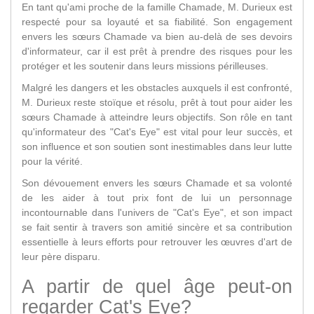
En tant qu'ami proche de la famille Chamade, M. Durieux est
respecté pour sa loyauté et sa fiabilité. Son engagement
envers les sœurs Chamade va bien au-delà de ses devoirs
d'informateur, car il est prêt à prendre des risques pour les
protéger et les soutenir dans leurs missions périlleuses.
Malgré les dangers et les obstacles auxquels il est confronté,
M. Durieux reste stoïque et résolu, prêt à tout pour aider les
sœurs Chamade à atteindre leurs objectifs. Son rôle en tant
qu'informateur des "Cat's Eye" est vital pour leur succès, et
son influence et son soutien sont inestimables dans leur lutte
pour la vérité.
Son dévouement envers les sœurs Chamade et sa volonté
de les aider à tout prix font de lui un personnage
incontournable dans l'univers de "Cat's Eye", et son impact
se fait sentir à travers son amitié sincère et sa contribution
essentielle à leurs efforts pour retrouver les œuvres d'art de
leur père disparu.
A partir de quel âge peut-on
regarder Cat's Eye?