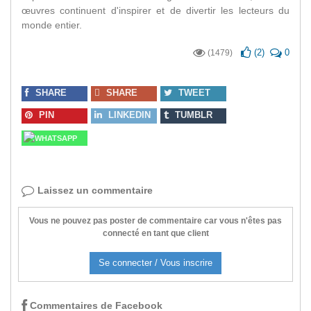
œuvres continuent d'inspirer et de divertir les lecteurs du
monde entier.
(
2
)
0
(1479)
SHARE
SHARE
TWEET
PIN
LINKEDIN
TUMBLR
WHATSAPP
Laissez un commentaire
Vous ne pouvez pas poster de commentaire car vous n'êtes pas
connecté en tant que client
Se connecter / Vous inscrire
Commentaires de Facebook