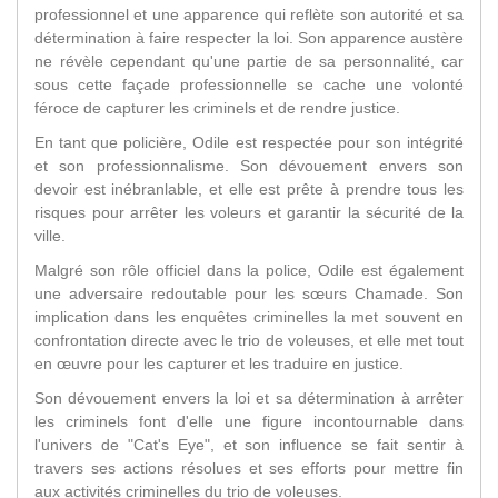
professionnel et une apparence qui reflète son autorité et sa
détermination à faire respecter la loi. Son apparence austère
ne révèle cependant qu'une partie de sa personnalité, car
sous cette façade professionnelle se cache une volonté
féroce de capturer les criminels et de rendre justice.
En tant que policière, Odile est respectée pour son intégrité
et son professionnalisme. Son dévouement envers son
devoir est inébranlable, et elle est prête à prendre tous les
risques pour arrêter les voleurs et garantir la sécurité de la
ville.
Malgré son rôle officiel dans la police, Odile est également
une adversaire redoutable pour les sœurs Chamade. Son
implication dans les enquêtes criminelles la met souvent en
confrontation directe avec le trio de voleuses, et elle met tout
en œuvre pour les capturer et les traduire en justice.
Son dévouement envers la loi et sa détermination à arrêter
les criminels font d'elle une figure incontournable dans
l'univers de "Cat's Eye", et son influence se fait sentir à
travers ses actions résolues et ses efforts pour mettre fin
aux activités criminelles du trio de voleuses.