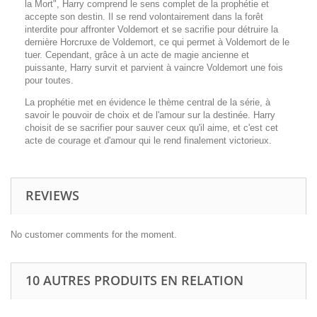
la Mort", Harry comprend le sens complet de la prophétie et
accepte son destin. Il se rend volontairement dans la forêt
interdite pour affronter Voldemort et se sacrifie pour détruire la
dernière Horcruxe de Voldemort, ce qui permet à Voldemort de le
tuer. Cependant, grâce à un acte de magie ancienne et
puissante, Harry survit et parvient à vaincre Voldemort une fois
pour toutes.
La prophétie met en évidence le thème central de la série, à
savoir le pouvoir de choix et de l'amour sur la destinée. Harry
choisit de se sacrifier pour sauver ceux qu'il aime, et c'est cet
acte de courage et d'amour qui le rend finalement victorieux.
REVIEWS
No customer comments for the moment.
10 AUTRES PRODUITS EN RELATION