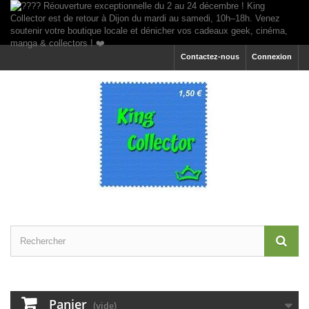
Contactez-nous
Connexion
Panier
(vide)