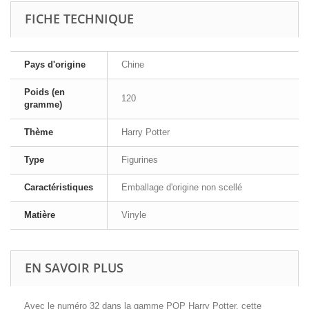
FICHE TECHNIQUE
Pays d'origine
Chine
Poids (en
120
gramme)
Thème
Harry Potter
Type
Figurines
Caractéristiques
Emballage d'origine non scellé
Matière
Vinyle
EN SAVOIR PLUS
Avec le numéro 32 dans la gamme POP Harry Potter, cette