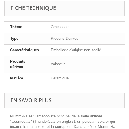
FICHE TECHNIQUE
Thème
Cosmocats
Type
Produits Dérivés
Caractéristiques
Emballage d'origine non scellé
Produits
Vaisselle
dérivés
Matière
Céramique
EN SAVOIR PLUS
Mumm-Ra est l'antagoniste principal de la série animée
"Cosmocats" (ThunderCats en anglais), un puissant sorcier qui
incarne le mal absolu et la corruption. Dans la série, Mumm-Ra