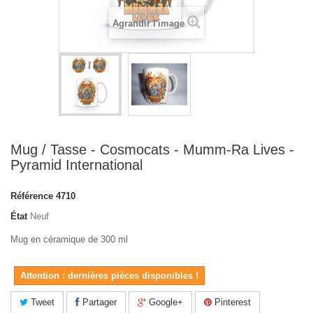
Agrandir l'image
Mug / Tasse - Cosmocats - Mumm-Ra Lives -
Pyramid International
Référence
4710
État
Neuf
Mug en céramique de 300 ml
Attention : dernières pièces disponibles !
Tweet
Partager
Google+
Pinterest