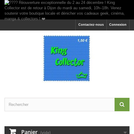
Contactez-nous
Connexion
Panier
(vide)