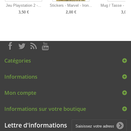
Jeu Playstation 2 -...
Stickers - Marvel - Iron...
Mug / Tasse - Dis
3,50 €
2,00 €
3,00 
Catégories
Informations
Mon compte
Informations sur votre boutique
Lettre d'informations