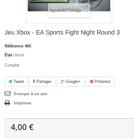
Agrandir l'image
Jeu Xbox - EA Sports Fight Night Round 3
Référence
465
État
Utilisé
Complet
Tweet
Partager
Google+
Pinterest
Envoyer à un ami
Imprimer
4,00 €