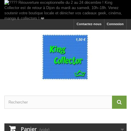
Contactez-nous
Connexion
Panier
(vide)