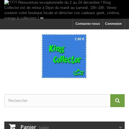
Contactez-nous
Connexion
Panier
(vide)