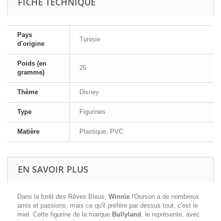
FICHE TECHNIQUE
Pays
Tunisie
d'origine
Poids (en
25
gramme)
Thème
Disney
Type
Figurines
Matière
Plastique, PVC
EN SAVOIR PLUS
Dans la forêt des Rêves Bleus,
Winnie
l'Ourson a de nombreux
amis et passions, mais ce qu'il préfère par dessus tout, c'est le
miel. Cette figurine de la marque
Bullyland
, le représente, avec