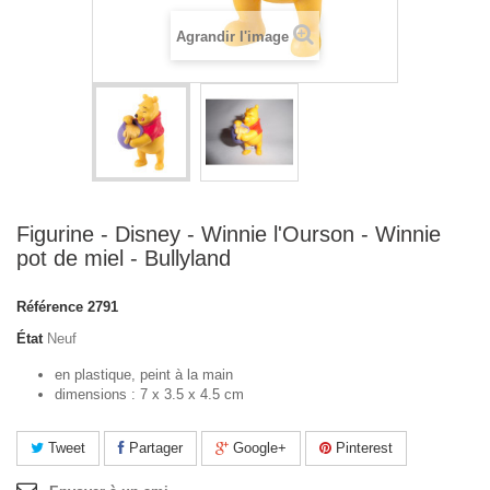
Agrandir l'image
Figurine - Disney - Winnie l'Ourson - Winnie
pot de miel - Bullyland
Référence
2791
État
Neuf
en plastique, peint à la main
dimensions : 7 x 3.5 x 4.5 cm
Tweet
Partager
Google+
Pinterest