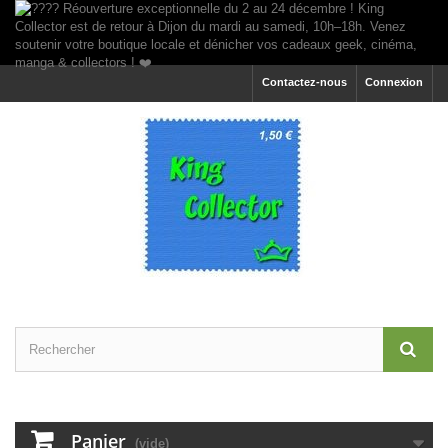
Contactez-nous
Connexion
Panier
(vide)