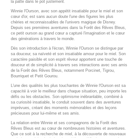
la patte dans le pot justement.
Winnie l'Ourson, avec son appétit insatiable pour le miel et son
cœur d'or, est sans aucun doute l'une des figures les plus
chéries et reconnaissables de l'univers magique de Disney.
Depuis ses premières aventures dans la Forêt des Rêves Bleus,
ce petit ourson au grand cœur a capturé l'imagination et le cœur
des générations à travers le monde.
Dès son introduction à l'écran, Winnie l'Ourson se distingue par
sa douceur, sa naïveté et son insatiable amour pour le miel. Son
caractère paisible et son esprit rêveur apportent une touche de
douceur et de simplicité à travers ses interactions avec ses amis
de la Forêt des Rêves Bleus, notamment Porcinet, Tigrou,
Bourriquet et Petit Gourou.
L'une des qualités les plus touchantes de Winnie l'Ourson est sa
capacité à voir le meilleur dans chaque situation, peu importe les
défis ou les obstacles. Son optimisme inébranlable, combiné à
sa curiosité insatiable, le conduit souvent dans des aventures
imprévues, créant des moments mémorables et des leçons
précieuses pour lui-même et ses amis.
La relation entre Winnie et ses compagnons de la Forêt des
Rêves Bleus est au cœur de nombreuses histoires et aventures.
Que ce soit à la recherche de miel, à la découverte de nouveaux