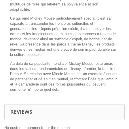
multitude de rôles qui reflètent sa polyvalence et son
adaptabilité.
Ce qui rend Mickey Mouse particulièrement spécial, c'est sa
capacité à transcender les frontières culturelles et
générationnelles. Depuis près d'un siècle, il a su captiver les
cœurs et les imaginations de millions de personnes à travers le
monde, devenant ainsi un symbole d'espoir, de bonheur et de
rêve. Sa présence dans les parcs à thème Disney, les produits
dérivés et les médias est une preuve de son impact durable sur
la culture populaire.
Au-delà de sa popularité mondiale, Mickey Mouse reste ancré
dans les valeurs fondamentales de Disney : l'amitié, la famille et
l'amour. Sa relation avec Minnie Mouse est un exemple éloquent
de partenariat et de soutien mutuel, renforçant l'idée que l'amour
et la camaraderie sont des forces puissantes qui peuvent
surmonter n'importe quel défi.
REVIEWS
No customer comments for the moment.