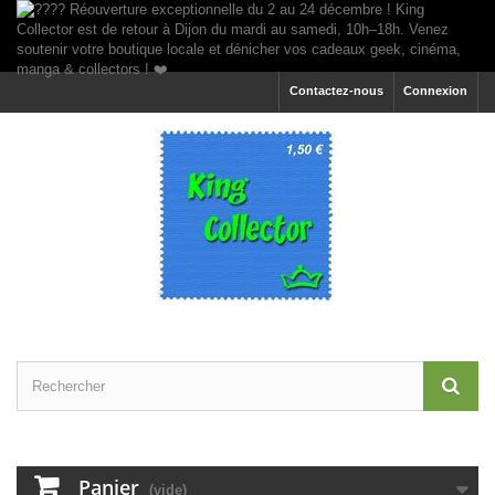
Contactez-nous
Connexion
Panier
(vide)