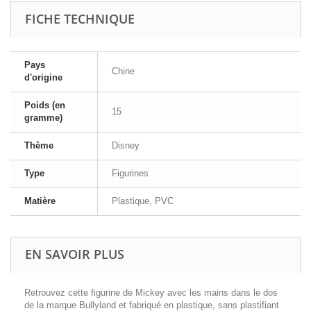
FICHE TECHNIQUE
Pays
Chine
d'origine
Poids (en
15
gramme)
Thème
Disney
Type
Figurines
Matière
Plastique, PVC
EN SAVOIR PLUS
Retrouvez cette figurine de Mickey avec les mains dans le dos
de la marque Bullyland et fabriqué en plastique, sans plastifiant