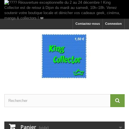
Contactez-nous
Connexion
Panier
(vide)