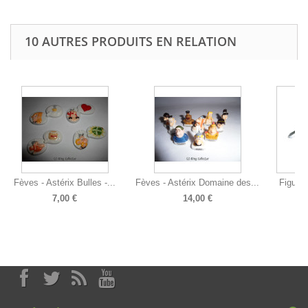
10 AUTRES PRODUITS EN RELATION
Fèves - Astérix Bulles -...
Fèves - Astérix Domaine des...
Figurine
7,00 €
14,00 €