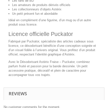
Les fans de BD
Les amateurs de produits dérivés officiels
Les collectionneurs d’objets Astérix
Un petit présent fun et abordable
Idéal en complément d’une figurine, d’un mug ou d’un autre
produit sous licence.
Licence officielle Puckator
Fabriqué par Puckator, spécialiste des articles cadeaux sous
licence, ce désodorisant bénéficie d’une conception soignée et
d’un visuel fidèle à l’univers original. Vous profitez d’un produit
officiel, respectant l’identité graphique d’Astérix.
Avec le Désodorisant Astérix Fraise – Puckator, combinez
parfum fruité et passion pour la bande dessinée. Un petit
accessoire pratique, décoratif et plein de caractère pour
accompagner tous vos trajets.
REVIEWS
No customer comments for the moment.