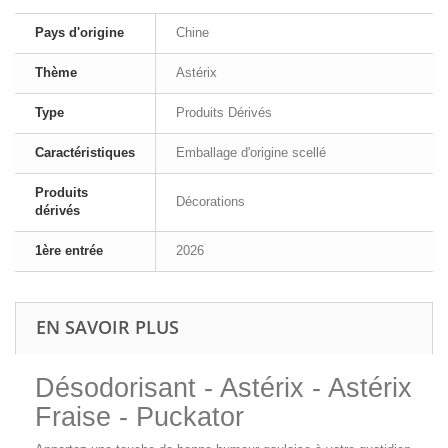
Pays d'origine
Chine
Thème
Astérix
Type
Produits Dérivés
Caractéristiques
Emballage d'origine scellé
Produits
Décorations
dérivés
1ère entrée
2026
EN SAVOIR PLUS
Désodorisant - Astérix - Astérix
Fraise - Puckator