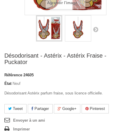
Agrandir l'image
Désodorisant - Astérix - Astérix Fraise -
Puckator
Référence
24605
État
Neuf
Désodorisant Astérix parfum fraise, sous licence officielle.
Tweet
Partager
Google+
Pinterest
Envoyer à un ami
Imprimer