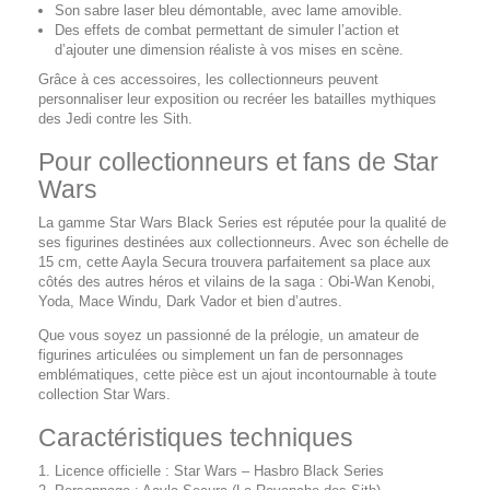
Son sabre laser bleu démontable, avec lame amovible.
Des effets de combat permettant de simuler l’action et
d’ajouter une dimension réaliste à vos mises en scène.
Grâce à ces accessoires, les collectionneurs peuvent
personnaliser leur exposition ou recréer les batailles mythiques
des Jedi contre les Sith.
Pour collectionneurs et fans de Star
Wars
La gamme Star Wars Black Series est réputée pour la qualité de
ses figurines destinées aux collectionneurs. Avec son échelle de
15 cm, cette Aayla Secura trouvera parfaitement sa place aux
côtés des autres héros et vilains de la saga : Obi-Wan Kenobi,
Yoda, Mace Windu, Dark Vador et bien d’autres.
Que vous soyez un passionné de la prélogie, un amateur de
figurines articulées ou simplement un fan de personnages
emblématiques, cette pièce est un ajout incontournable à toute
collection Star Wars.
Caractéristiques techniques
Licence officielle : Star Wars – Hasbro Black Series