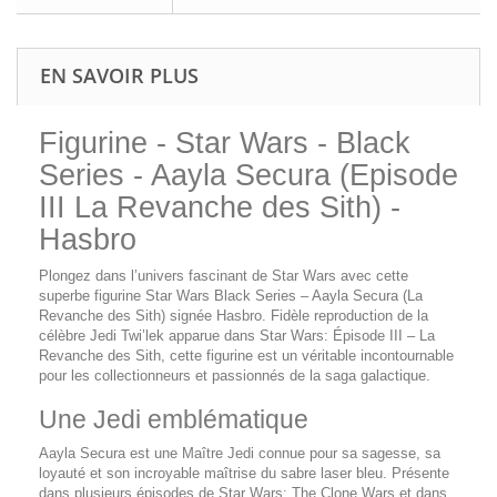
EN SAVOIR PLUS
Figurine - Star Wars - Black
Series - Aayla Secura (Episode
III La Revanche des Sith) -
Hasbro
Plongez dans l’univers fascinant de Star Wars avec cette
superbe figurine Star Wars Black Series – Aayla Secura (La
Revanche des Sith) signée Hasbro. Fidèle reproduction de la
célèbre Jedi Twi’lek apparue dans Star Wars: Épisode III – La
Revanche des Sith, cette figurine est un véritable incontournable
pour les collectionneurs et passionnés de la saga galactique.
Une Jedi emblématique
Aayla Secura est une Maître Jedi connue pour sa sagesse, sa
loyauté et son incroyable maîtrise du sabre laser bleu. Présente
dans plusieurs épisodes de Star Wars: The Clone Wars et dans