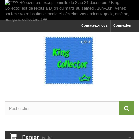
Contactez-nous
Connexion
Panier
(vide)