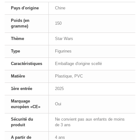
Pays d'origine
Chine
Poids (en
150
gramme)
Thème
Star Wars
Type
Figurines
Caractéristiques
Emballage d'origine scellé
Matière
Plastique, PVC
1ère entrée
2025
Marquage
Oui
européen «CE»
Sécurité du
Ne convient pas aux enfants de moins
produit
de 3 ans
A partir de
4 ans