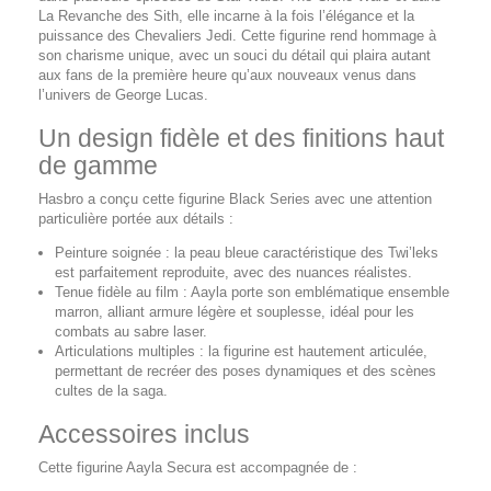
La Revanche des Sith, elle incarne à la fois l’élégance et la
puissance des Chevaliers Jedi. Cette figurine rend hommage à
son charisme unique, avec un souci du détail qui plaira autant
aux fans de la première heure qu’aux nouveaux venus dans
l’univers de George Lucas.
Un design fidèle et des finitions haut
de gamme
Hasbro a conçu cette figurine Black Series avec une attention
particulière portée aux détails :
Peinture soignée : la peau bleue caractéristique des Twi’leks
est parfaitement reproduite, avec des nuances réalistes.
Tenue fidèle au film : Aayla porte son emblématique ensemble
marron, alliant armure légère et souplesse, idéal pour les
combats au sabre laser.
Articulations multiples : la figurine est hautement articulée,
permettant de recréer des poses dynamiques et des scènes
cultes de la saga.
Accessoires inclus
Cette figurine Aayla Secura est accompagnée de :