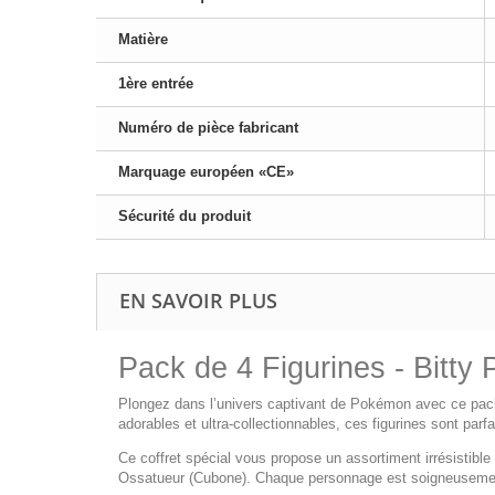
Matière
1ère entrée
Numéro de pièce fabricant
Marquage européen «CE»
Sécurité du produit
EN SAVOIR PLUS
Pack de 4 Figurines - Bitt
Plongez dans l’univers captivant de Pokémon avec ce pack
adorables et ultra-collectionnables, ces figurines sont parf
Ce coffret spécial vous propose un assortiment irrésistibl
Ossatueur (Cubone). Chaque personnage est soigneusement 