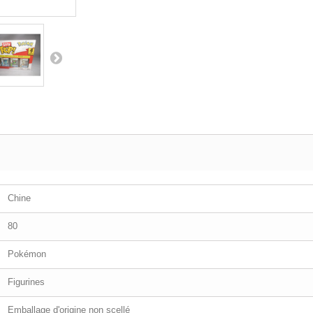
Chine
80
Pokémon
Figurines
Emballage d'origine non scellé