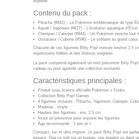
exposer.
Contenu du pack :
Pikachu (#842) – Le Pokémon emblématique de type Électri
Aquali / Vaporeon (#627) – L’évolution aquatique d’Évoli, 
Chenipan / Caterpie (#844) – Un Pokémon insecte tout 
Ossatueur / Cubone (#596) – Le solitaire au grand cœur
Chacune de ces figurines Bitty Pop! mesure environ 2,5 cm 
expressions fidèles et des finitions soignées.
Le pack comprend également un mini présentoir Bitty Pop! 
cadeau ou pour agrandir une collection existante.
Caractéristiques principales :
Produit sous licence officielle Pokémon x Funko
Collection Bitty Pop! Games
4 figurines incluses : Pikachu, Vaporeon, Caterpie, Cub
Matériau : vinyle
Hauteur des figurines : env. 2,5 cm
Inclut un présentoir pour exposer les figurines
Âge recommandé : 3 ans et +
Compact, fun et ultra mignon, ce pack Bitty Pop! est parfa
espace. Que ce soit sur un bureau, une étagère ou dans un