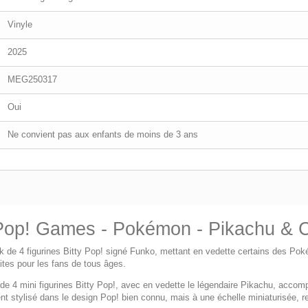
Vinyle
2025
MEG250317
Oui
Ne convient pas aux enfants de moins de 3 ans
y Pop! Games - Pokémon - Pikachu & 
 de 4 figurines Bitty Pop! signé Funko, mettant en vedette certains des Pok
aites pour les fans de tous âges.
e de 4 mini figurines Bitty Pop!, avec en vedette le légendaire Pikachu, acco
stylisé dans le design Pop! bien connu, mais à une échelle miniaturisée, re