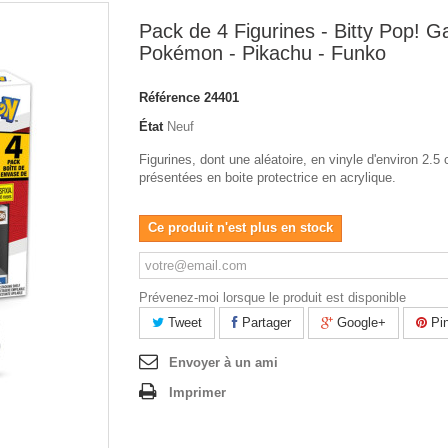
Pack de 4 Figurines - Bitty Pop! 
Pokémon - Pikachu - Funko
Référence
24401
État
Neuf
Figurines, dont une aléatoire, en vinyle d'environ 2.5
présentées en boite protectrice en acrylique.
Ce produit n'est plus en stock
Prévenez-moi lorsque le produit est disponible
Tweet
Partager
Google+
Pin
Envoyer à un ami
Imprimer