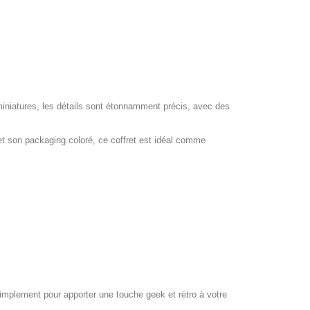
miniatures, les détails sont étonnamment précis, avec des
et son packaging coloré, ce coffret est idéal comme
simplement pour apporter une touche geek et rétro à votre