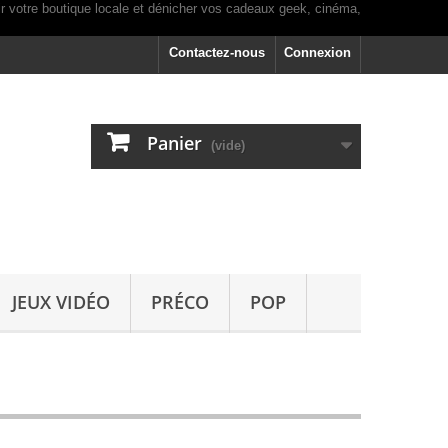
Contactez-nous
Connexion
Panier
(vide)
JEUX VIDÉO
PRÉCO
POP