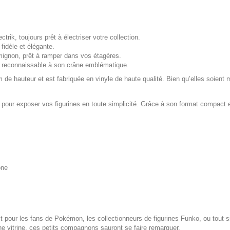
k, toujours prêt à électriser votre collection.
fidèle et élégante.
mignon, prêt à ramper dans vos étagères.
, reconnaissable à son crâne emblématique.
de hauteur et est fabriquée en vinyle de haute qualité. Bien qu’elles soient 
pour exposer vos figurines en toute simplicité. Grâce à son format compact 
one
it pour les fans de Pokémon, les collectionneurs de figurines Funko, ou tout 
e vitrine, ces petits compagnons sauront se faire remarquer.