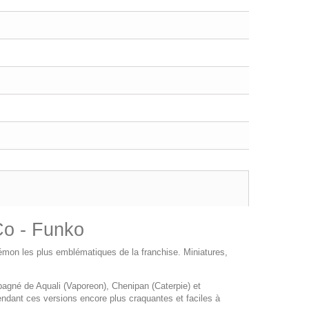
Co - Funko
émon les plus emblématiques de la franchise. Miniatures,
mpagné de Aquali (Vaporeon), Chenipan (Caterpie) et
ndant ces versions encore plus craquantes et faciles à