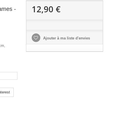
12,90 €
Games -
Ajouter à ma liste d'envies
 cm,
terest