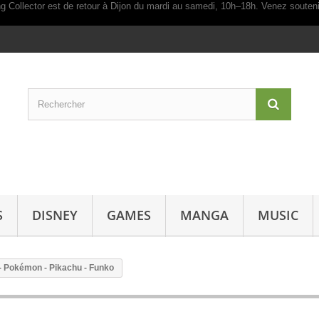
S
DISNEY
GAMES
MANGA
MUSIC
 - Pokémon - Pikachu - Funko