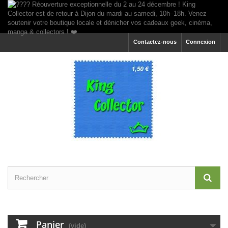
Contactez-nous
Connexion
Panier
(vide)