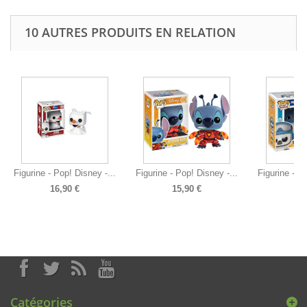
10 AUTRES PRODUITS EN RELATION
Figurine - Pop! Disney -...
Figurine - Pop! Disney -...
Figurine - P
16,90 €
15,90 €
14
Catégories