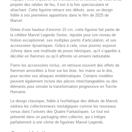
projeter des rafales de feu, il est à la fois spectaculaire et
attachant. Cette figurine retrace ses débuts, avec un design
fidèle à ses premières apparitions dans le film de 2025 de
Marvel.
Dotée d’une hauteur d’environ 15 cm, cette figurine fait partie de
la célèbre Marvel Legends Series, réputée pour son niveau de
finition exceptionnel, ses multiples points d’articulation, et ses
accessoires dynamiques. Grâce à cela, vous pourrez exposer
Johnny dans une multitude de poses héroïques, qu’il s’apprête à
décoller en flammes ou qu’il affronte un ennemi redoutable.
Parmi les accessoires inclus, on retrouve souvent des effets de
flammes amovibles à fixer sur les bras, les mains ou le dos,
pour recréer ses attaques emblématiques. Certains modèles
peuvent également inclure des pièces interchangeables ou des
éléments pour simuler la transformation progressive en Torche
Humaine.
Le design classique, fidèle à l'esthétique des débuts de Marvel,
séduira les collectionneurs nostalgiques comme les nouveaux
venus dans l’univers des Quatre Fantastiques. Le tout est
présenté dans un packaging rétro collector, qui s’intègre
parfaitement à une vitrine de figurines Marvel Legends.