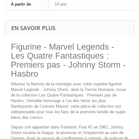
A partir de
14 ans
EN SAVOIR PLUS
Figurine - Marvel Legends -
Les Quatre Fantastiques :
Premiers pas - Johnny Storm -
Hasbro
Allumez la flamme de la nostalgie avec cette superbe figurine
Marvel Legends - Johnny Storm, alias la Torche Humaine, issue
de la collection Les Quatre Fantastiques : Premiers pas de
Hasbro. Véritable hommage à l’un des héros les plus
flamboyants de l’univers Marvel, cette pièce de collection est
indispensable pour tous les fans de la première famille de super-
héros des comics.
Depuis son apparition dans Fantastic Four #1 en 1961, Johnny
Storm incarne la fougue, la jeunesse et l’impulsivité au sein de
l’équipe. Avec le pouvoir de s’enflammer à volonté, de voler et de