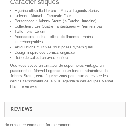
Caractéristiques :
Figurine officielle Hasbro – Marvel Legends Series
Univers : Marvel – Fantastic Four
Personnage : Johnny Storm (la Torche Humaine)
Collection : Les Quatre Fantastiques – Premiers pas
Taille : env. 15 cm
Accessoires inclus : effets de flammes, mains
interchangeables
Articulations multiples pour poses dynamiques
Design inspiré des comics originaux
Boîte de collection avec fenêtre
Que vous soyez un amateur de super-héros vintage, un
passionné de Marvel Legends ou un fervent admirateur de
Johnny Storm, cette figurine vous permettra de revivre les
débuts flamboyants de la plus légendaire des équipes Marvel.
Flamme en avant !
REVIEWS
No customer comments for the moment.