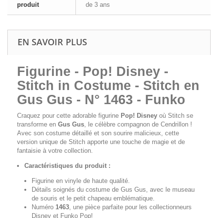
produit
de 3 ans
EN SAVOIR PLUS
Figurine - Pop! Disney -
Stitch in Costume - Stitch en
Gus Gus - N° 1463 - Funko
Craquez pour cette adorable figurine
Pop! Disney
où Stitch se
transforme en
Gus Gus
, le célèbre compagnon de Cendrillon !
Avec son costume détaillé et son sourire malicieux, cette
version unique de Stitch apporte une touche de magie et de
fantaisie à votre collection.
Caractéristiques du produit :
Figurine en vinyle de haute qualité.
Détails soignés du costume de Gus Gus, avec le museau
de souris et le petit chapeau emblématique.
Numéro
1463
, une pièce parfaite pour les collectionneurs
Disney et Funko Pop!