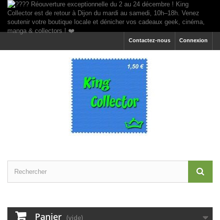
Contactez-nous
Connexion
Panier
(vide)