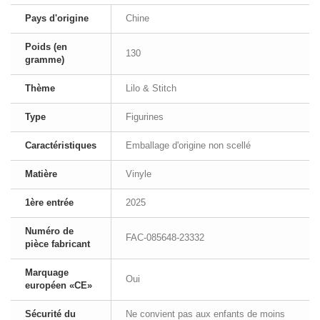
Pays d'origine
Chine
Poids (en
130
gramme)
Thème
Lilo & Stitch
Type
Figurines
Caractéristiques
Emballage d'origine non scellé
Matière
Vinyle
1ère entrée
2025
Numéro de
FAC-085648-23332
pièce fabricant
Marquage
Oui
européen «CE»
Sécurité du
Ne convient pas aux enfants de moins