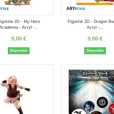
igurine 2D - My Hero
Figurine 2D - Dragon Bal
Academia - Acryl -...
Acryl -...
9,00 €
9,00 €
Disponible
Disponible