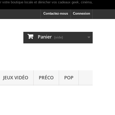
Contactez-nous
Connexion
Panier
(vide)
JEUX VIDÉO
PRÉCO
POP