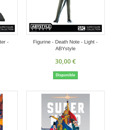
ter -
Figurine - Death Note - Light -
ABYstyle
30,00 €
Disponible