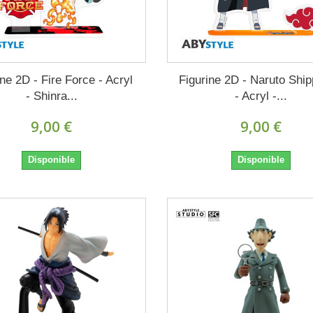
ine 2D - Fire Force - Acryl
Figurine 2D - Naruto Shi
- Shinra...
- Acryl -...
9,00 €
9,00 €
Disponible
Disponible