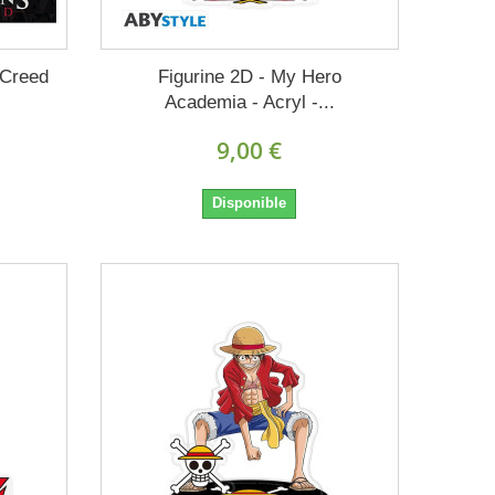
 Creed
Figurine 2D - My Hero
Academia - Acryl -...
9,00 €
Disponible