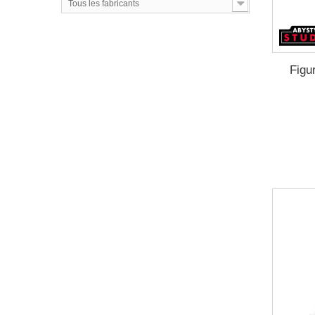
Tous les fabricants
Figu