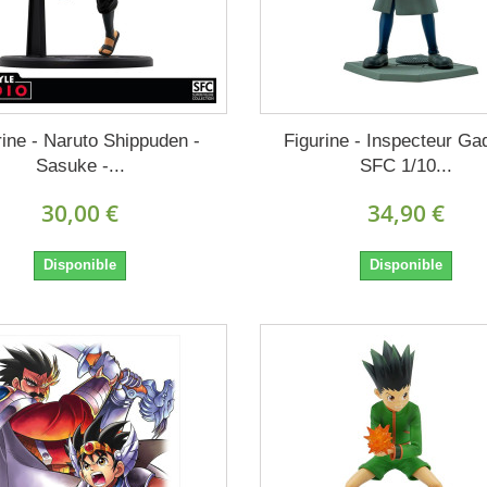
rine - Naruto Shippuden -
Figurine - Inspecteur Ga
Sasuke -...
SFC 1/10...
30,00 €
34,90 €
Disponible
Disponible