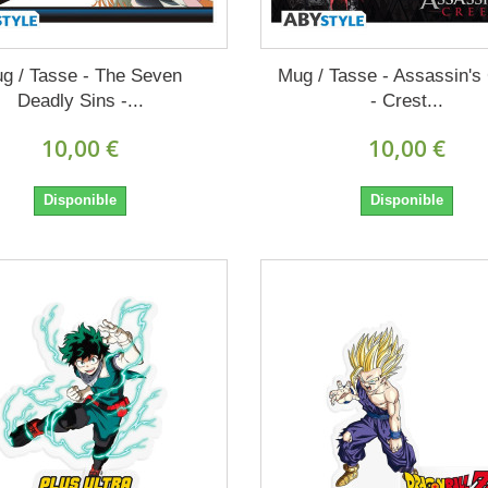
g / Tasse - The Seven
Mug / Tasse - Assassin's
Deadly Sins -...
- Crest...
10,00 €
10,00 €
Disponible
Disponible