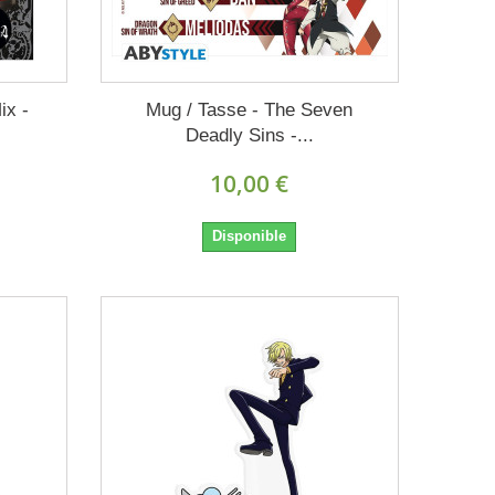
ix -
Mug / Tasse - The Seven
Deadly Sins -...
10,00 €
Disponible