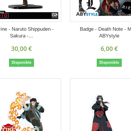
rine - Naruto Shippuden -
Badge - Death Note - M
Sakura -...
ABYstyle
30,00 €
6,00 €
Disponible
Disponible