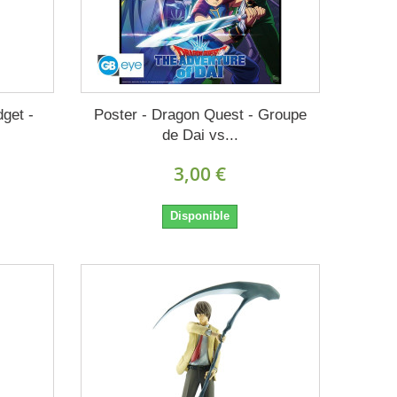
dget -
Poster - Dragon Quest - Groupe
de Dai vs...
3,00 €
Disponible