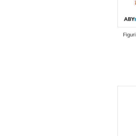
Figur