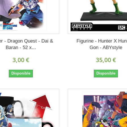
r - Dragon Quest - Dai &
Figurine - Hunter X Hun
Baran - 52 x...
Gon - ABYstyle
3,00 €
35,00 €
Disponible
Disponible