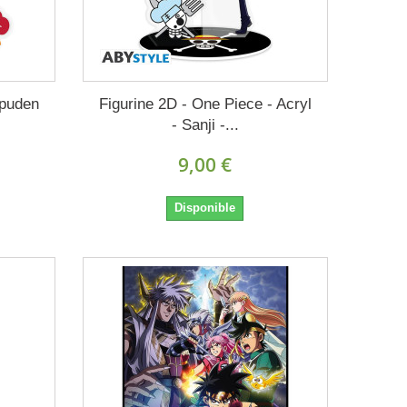
ppuden
Figurine 2D - One Piece - Acryl
- Sanji -...
9,00 €
Disponible