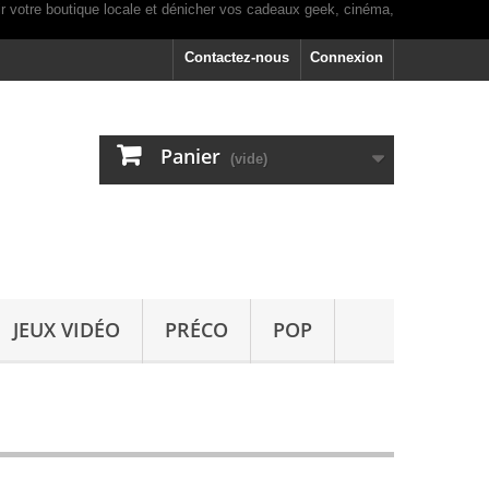
Contactez-nous
Connexion
Panier
(vide)
JEUX VIDÉO
PRÉCO
POP