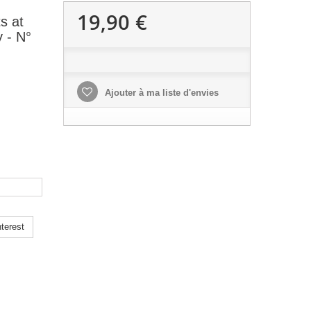
19,90 €
s at
 - N°
Ajouter à ma liste d'envies
terest