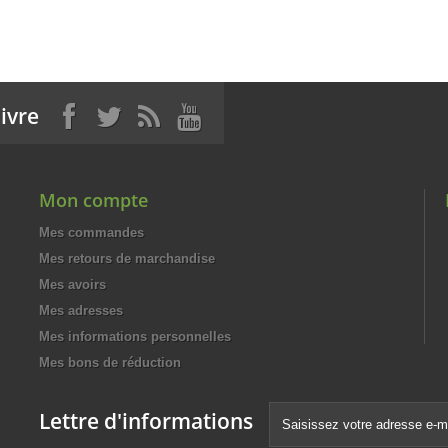
ivre
Mon compte
Mes commandes
Mes retours de marchandise
Mes avoirs
Mes adresses
Mes informations personnelles
Mes bons de réduction
Lettre d'informations