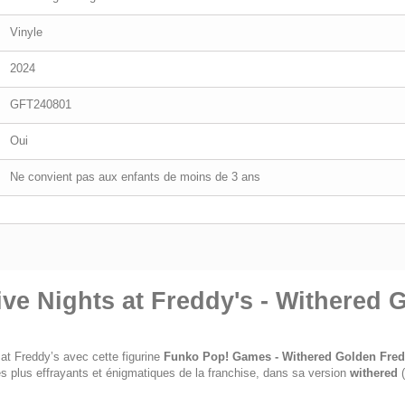
Vinyle
2024
GFT240801
Oui
Ne convient pas aux enfants de moins de 3 ans
ive Nights at Freddy's - Withered 
 at Freddy’s
avec cette figurine
Funko Pop! Games - Withered Golden Fre
es plus effrayants et énigmatiques de la franchise, dans sa version
withered
(