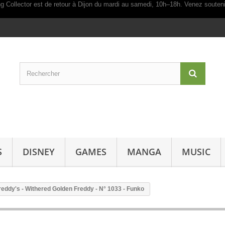
S
DISNEY
GAMES
MANGA
MUSIC
Freddy's - Withered Golden Freddy - N° 1033 - Funko