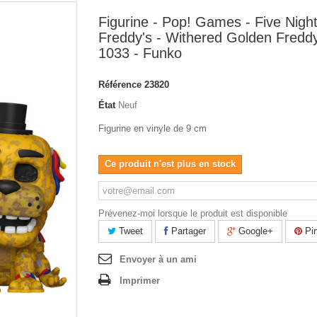
Figurine - Pop! Games - Five Night
Freddy's - Withered Golden Freddy
1033 - Funko
Référence
23820
État
Neuf
Figurine en vinyle de 9 cm
Ce produit n'est plus en stock
Prévenez-moi lorsque le produit est disponible
Tweet
Partager
Google+
Pin
Envoyer à un ami
Imprimer