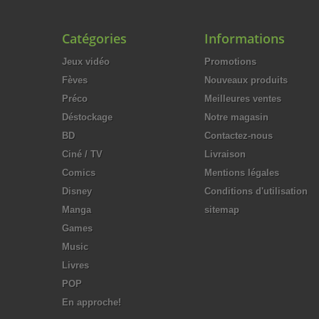
Catégories
Informations
Jeux vidéo
Promotions
Fèves
Nouveaux produits
Préco
Meilleures ventes
Déstockage
Notre magasin
BD
Contactez-nous
Ciné / TV
Livraison
Comics
Mentions légales
Disney
Conditions d'utilisation
Manga
sitemap
Games
Music
Livres
POP
En approche!