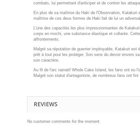
combats, lui permettant d'anticiper et de contrer les atta
En plus de sa maîtrise du Haki de l'Observation, Katakuri
maîtrise de ces deux formes de Haki fait de lui un adversa
L'une des capacités les plus impressionnantes de Katakuri 
corps en mochi, une substance élastique et collante. Cette
affrontements.
Malgré sa réputation de guerrier impitoyable, Katakuri est
prêt à tout pour les protéger. Son sens du devoir envers sa
son caractère.
Au fil de l'arc narratif Whole Cake Island, les fans ont e
Malgré son statut d'antagoniste, de nombreux fans ont fini
REVIEWS
No customer comments for the moment.