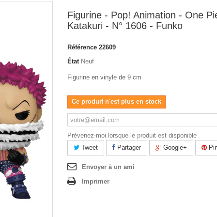
Figurine - Pop! Animation - One Pi
Katakuri - N° 1606 - Funko
Référence
22609
État
Neuf
Figurine en vinyle de 9 cm
Ce produit n'est plus en stock
Prévenez-moi lorsque le produit est disponible
Tweet
Partager
Google+
Pin
Envoyer à un ami
Imprimer