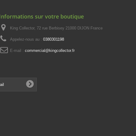
Informations sur votre boutique
King Collector, 72 rue Berbisey 21000 DIJON France
Appelez-nous au :
0380301198
E-mail :
commercial@kingcollector.fr