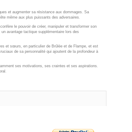
ttaques et augmenter sa résistance aux dommages. Sa
r tête même aux plus puissants des adversaires.
confère le pouvoir de créer, manipuler et transformer son
nt un avantage tactique supplémentaire lors des
s et sœurs, en particulier de Brûlée et de Flampe, et est
ruciaux de sa personnalité qui ajoutent de la profondeur à
otamment ses motivations, ses craintes et ses aspirations.
ral.