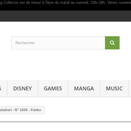
S
DISNEY
GAMES
MANGA
MUSIC
atakuri - N° 1606 - Funko