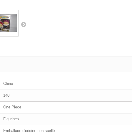
Chine
140
One Piece
Figurines
Emballage d'origine non scellé