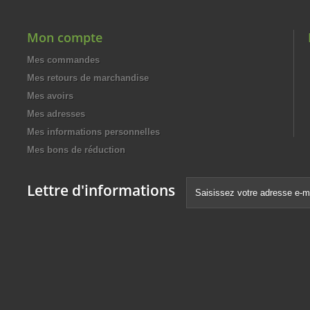
Mon compte
Mes commandes
Mes retours de marchandise
Mes avoirs
Mes adresses
Mes informations personnelles
Mes bons de réduction
Lettre d'informations