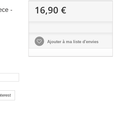
16,90 €
ece -
Ajouter à ma liste d'envies
terest