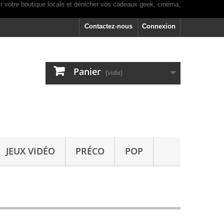
Contactez-nous
Connexion
Panier
(vide)
JEUX VIDÉO
PRÉCO
POP