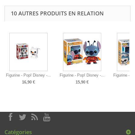
10 AUTRES PRODUITS EN RELATION
Figurine - Pop! Disney -...
Figurine - Pop! Disney -...
Figurine - P
16,90 €
15,90 €
14
Catégories