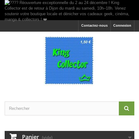
Contactez-nous
Connexion
Panier
(vide)