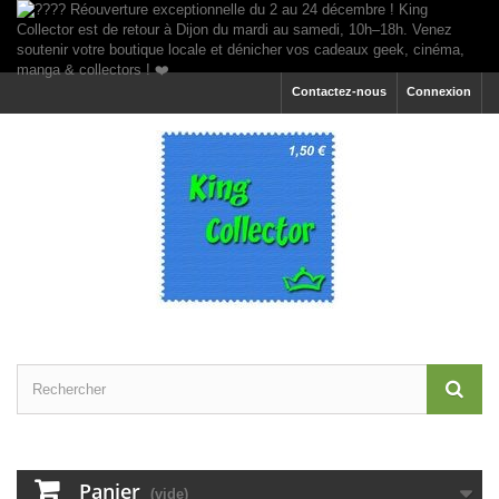
Contactez-nous
Connexion
Panier
(vide)