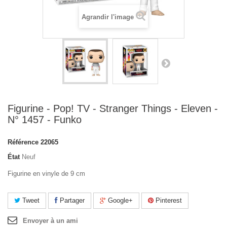
Agrandir l'image
Figurine - Pop! TV - Stranger Things - Eleven -
N° 1457 - Funko
Référence
22065
État
Neuf
Figurine en vinyle de 9 cm
Tweet
Partager
Google+
Pinterest
Envoyer à un ami