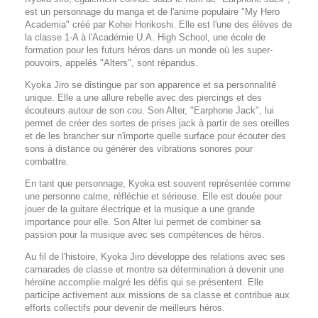
est un personnage du manga et de l'anime populaire "My Hero
Academia" créé par Kohei Horikoshi. Elle est l'une des élèves de
la classe 1-A à l'Académie U.A. High School, une école de
formation pour les futurs héros dans un monde où les super-
pouvoirs, appelés "Alters", sont répandus.
Kyoka Jiro se distingue par son apparence et sa personnalité
unique. Elle a une allure rebelle avec des piercings et des
écouteurs autour de son cou. Son Alter, "Earphone Jack", lui
permet de créer des sortes de prises jack à partir de ses oreilles
et de les brancher sur n'importe quelle surface pour écouter des
sons à distance ou générer des vibrations sonores pour
combattre.
En tant que personnage, Kyoka est souvent représentée comme
une personne calme, réfléchie et sérieuse. Elle est douée pour
jouer de la guitare électrique et la musique a une grande
importance pour elle. Son Alter lui permet de combiner sa
passion pour la musique avec ses compétences de héros.
Au fil de l'histoire, Kyoka Jiro développe des relations avec ses
camarades de classe et montre sa détermination à devenir une
héroïne accomplie malgré les défis qui se présentent. Elle
participe activement aux missions de sa classe et contribue aux
efforts collectifs pour devenir de meilleurs héros.