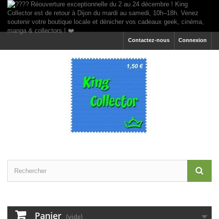
Contactez-nous
Connexion
Panier
(vide)