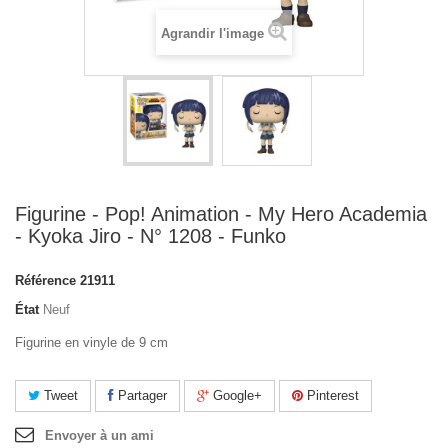
Agrandir l'image
Figurine - Pop! Animation - My Hero Academia
- Kyoka Jiro - N° 1208 - Funko
Référence
21911
État
Neuf
Figurine en vinyle de 9 cm
Tweet
Partager
Google+
Pinterest
Envoyer à un ami