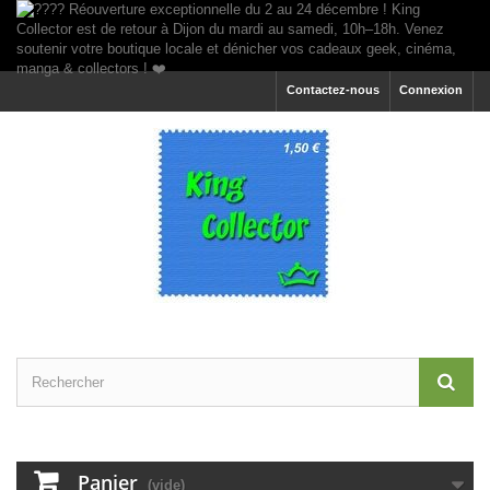
Contactez-nous
Connexion
Panier
(vide)