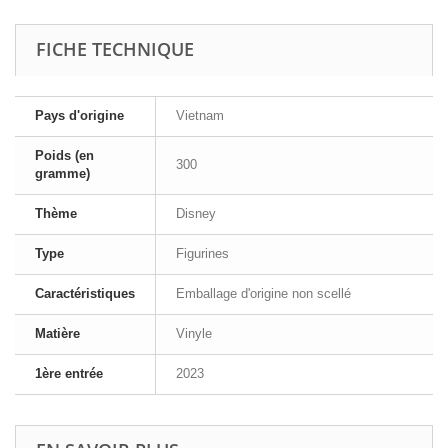
FICHE TECHNIQUE
Pays d'origine
Vietnam
Poids (en
300
gramme)
Thème
Disney
Type
Figurines
Caractéristiques
Emballage d'origine non scellé
Matière
Vinyle
1ère entrée
2023