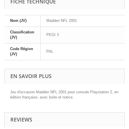
FICHE TECHNIQUE
Nom (JV)
Madden NFL 2001
Classification
PEGI 3
(JV)
Code Région
PAL
(JV)
EN SAVOIR PLUS
Jeu d'occasion Madden NFL 2001 pour console Playstation 2, en
édition française, avec boite et notice.
REVIEWS