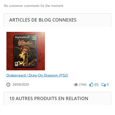
No customer comments for the moment.
ARTICLES DE BLOG CONNEXES
Drakengard / Drag-On Dragoon (PS2)
19/04/2024
(
0
)
0
(766)
10 AUTRES PRODUITS EN RELATION