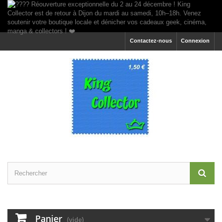
Contactez-nous
Connexion
Panier
(vide)