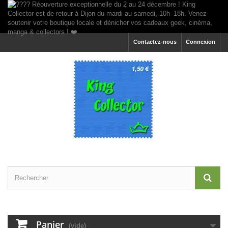
Contactez-nous
Connexion
Panier
(vide)