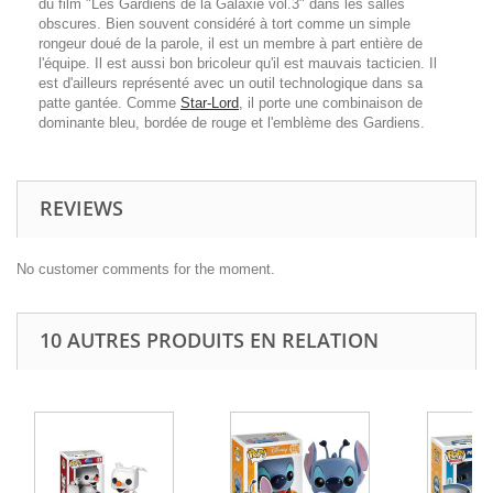
du film "Les Gardiens de la Galaxie vol.3" dans les salles
obscures. Bien souvent considéré à tort comme un simple
rongeur doué de la parole, il est un membre à part entière de
l'équipe. Il est aussi bon bricoleur qu'il est mauvais tacticien. Il
est d'ailleurs représenté avec un outil technologique dans sa
patte gantée. Comme
Star-Lord
, il porte une combinaison de
dominante bleu, bordée de rouge et l'emblème des Gardiens.
REVIEWS
No customer comments for the moment.
10 AUTRES PRODUITS EN RELATION