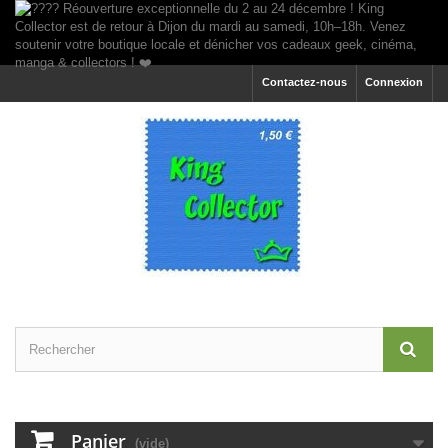
Contactez-nous
Connexion
Panier
(vide)