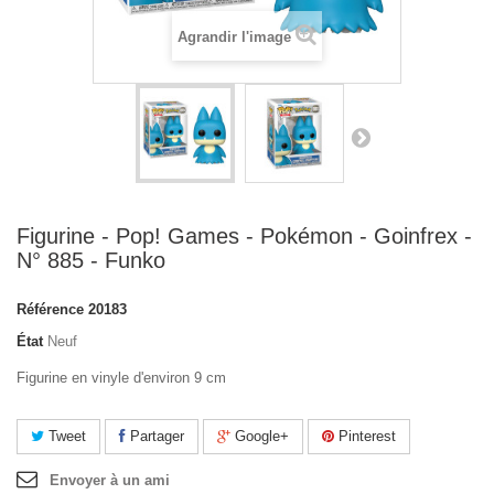
Agrandir l'image
Figurine - Pop! Games - Pokémon - Goinfrex -
N° 885 - Funko
Référence
20183
État
Neuf
Figurine en vinyle d'environ 9 cm
Tweet
Partager
Google+
Pinterest
Envoyer à un ami