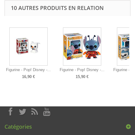
10 AUTRES PRODUITS EN RELATION
Figurine - Pop! Disney -...
Figurine - Pop! Disney -...
Figurine - P
16,90 €
15,90 €
14
Catégories