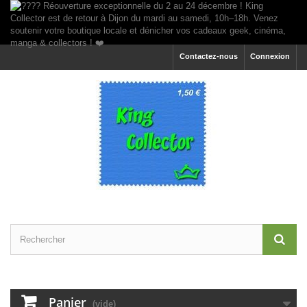
Contactez-nous
Connexion
Panier
(vide)