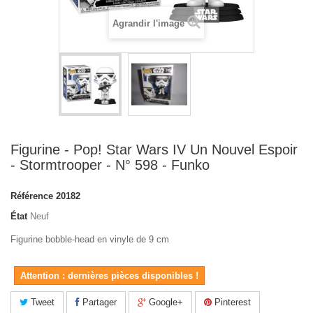
Agrandir l'image
Figurine - Pop! Star Wars IV Un Nouvel Espoir
- Stormtrooper - N° 598 - Funko
Référence
20182
État
Neuf
Figurine bobble-head en vinyle de 9 cm
Attention : dernières pièces disponibles !
Tweet
Partager
Google+
Pinterest