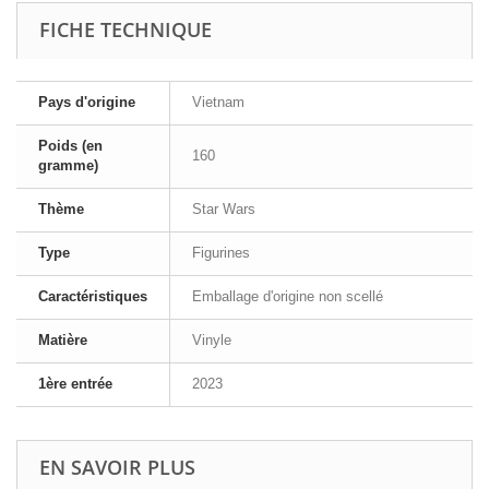
FICHE TECHNIQUE
Pays d'origine
Vietnam
Poids (en
160
gramme)
Thème
Star Wars
Type
Figurines
Caractéristiques
Emballage d'origine non scellé
Matière
Vinyle
1ère entrée
2023
EN SAVOIR PLUS