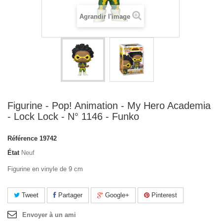
Agrandir l'image
Figurine - Pop! Animation - My Hero Academia
- Lock Lock - N° 1146 - Funko
Référence
19742
État
Neuf
Figurine en vinyle de 9 cm
Tweet
Partager
Google+
Pinterest
Envoyer à un ami