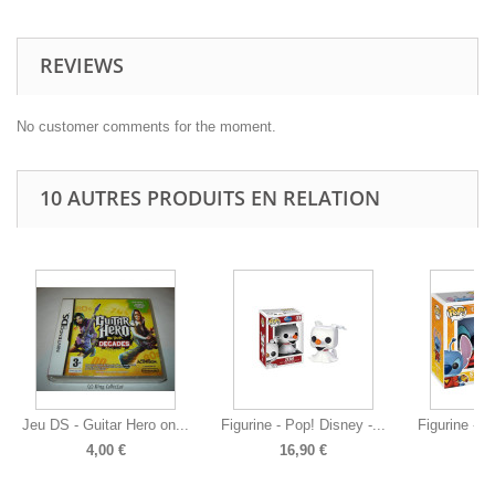
REVIEWS
No customer comments for the moment.
10 AUTRES PRODUITS EN RELATION
Jeu DS - Guitar Hero on...
Figurine - Pop! Disney -...
Figurine - P
4,00 €
16,90 €
15