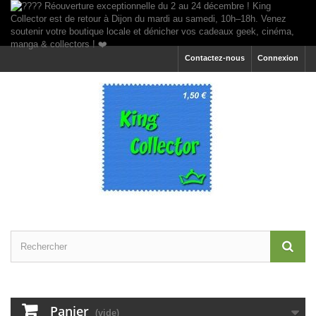
Contactez-nous
Connexion
Panier
(vide)