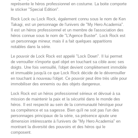
représente le héros professionnel en costume. La boite comporte
le sticker "Special Edition".
Rock Lock ou Lock Rock, également connu sous le nom de Ken
Takagi, est un personnage de l'univers de "My Hero Academia".
Il est un héros professionnel et un membre de l'association des
héros connue sous le nom de "L'Agence Buster". Lock Rock est
un personnage mineur, mais il a fait quelques apparitions
notables dans la série.
Le pouvoir de Lock Rock est appelé "Lock Down". Il lui permet
de verrouiller n'importe quel objet en touchant sa cible avec ses
doigts. Une fois verrouillé, l'objet devient complètement immobile
et immuable jusqu'à ce que Lock Rock décide de le déverrouiller
en touchant à nouveau l'objet. Ce pouvoir peut être très utile pour
immobiliser des ennemis ou des objets dangereux.
Lock Rock est un héros professionnel sérieux et dévoué à sa
mission de maintenir la paix et la sécurité dans le monde des
héros. Il est respecté au sein de la communauté héroïque pour
sa compétence et sa sagesse. Bien qu'il ne soit pas l'un des
personnages principaux de la série, sa présence ajoute une
dimension intéressante à l'univers de "My Hero Academia" en
montrant la diversité des pouvoirs et des héros qui le
composent.