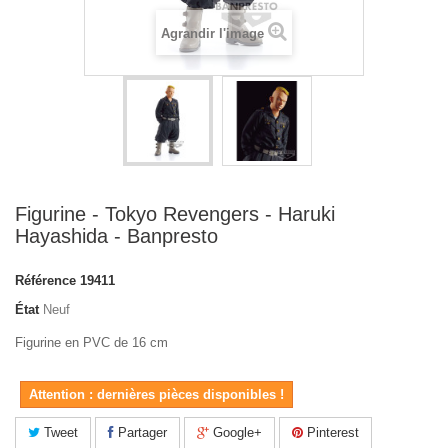
Agrandir l'image
Figurine - Tokyo Revengers - Haruki
Hayashida - Banpresto
Référence
19411
État
Neuf
Figurine en PVC de 16 cm
Attention : dernières pièces disponibles !
Tweet
Partager
Google+
Pinterest