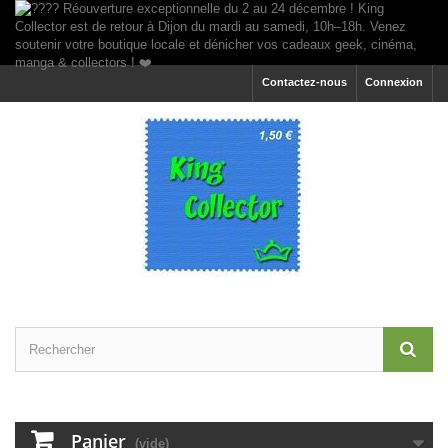
Contactez-nous
Connexion
Panier
(vide)